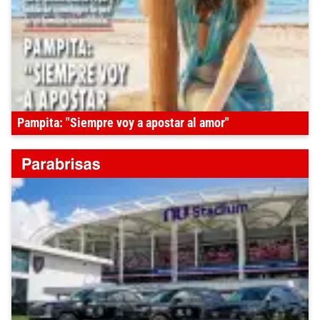
Pampita: "Siempre voy a apostar al amor"