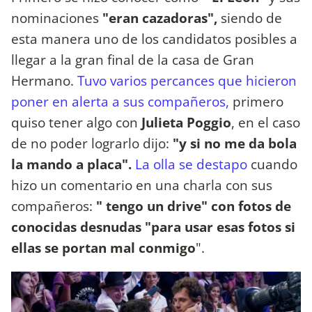
nominaciones
"eran cazadoras",
siendo de
esta manera uno de los candidatos posibles a
llegar a la gran final de la casa de Gran
Hermano.
Tuvo varios percances que hicieron
poner en alerta a sus compañeros,
primero
quiso tener algo con
Julieta Poggio
, en el caso
de no poder lograrlo dijo:
"y si no me da bola
la mando a placa".
La olla se destapo
cuando
hizo un comentario en una charla con sus
compañeros:
" tengo un drive" con fotos de
conocidas desnudas "para usar esas fotos si
ellas se portan mal conmigo
".