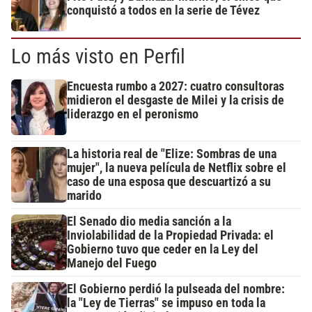
conquistó a todos en la serie de Tévez
Lo más visto en Perfil
Encuesta rumbo a 2027: cuatro consultoras
midieron el desgaste de Milei y la crisis de
liderazgo en el peronismo
La historia real de "Elize: Sombras de una
mujer", la nueva película de Netflix sobre el
caso de una esposa que descuartizó a su
marido
El Senado dio media sanción a la
Inviolabilidad de la Propiedad Privada: el
Gobierno tuvo que ceder en la Ley del
Manejo del Fuego
El Gobierno perdió la pulseada del nombre:
la "Ley de Tierras" se impuso en toda la