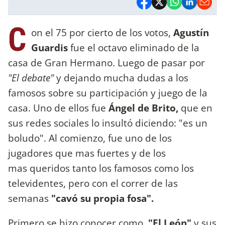
C
on el 75 por cierto de los votos,
Agustín
Guardis
fue el octavo eliminado de la
casa de Gran Hermano. Luego de pasar por
"El debate"
y dejando mucha dudas a los
famosos sobre su participación y juego de la
casa. Uno de ellos fue
Ángel de Brito,
que en
sus redes sociales lo insultó diciendo: "es un
boludo". Al comienzo, fue uno de los
jugadores que mas fuertes y de los
mas queridos tanto los famosos como los
televidentes, pero con el correr de las
semanas
"cavó su propia fosa".
Primero se hizo conocer como
"El León"
y sus