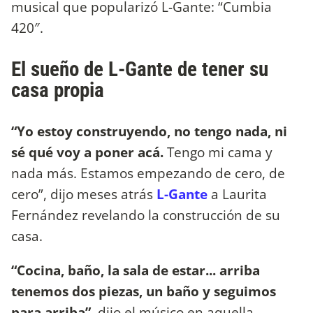
musical que popularizó L-Gante: “Cumbia
420″.
El sueño de L-Gante de tener su
casa propia
“Yo estoy construyendo, no tengo nada, ni
sé qué voy a poner acá.
Tengo mi cama y
nada más. Estamos empezando de cero, de
cero”, dijo meses atrás
L-Gante
a Laurita
Fernández revelando la construcción de su
casa.
“Cocina, baño, la sala de estar... arriba
tenemos dos piezas, un baño y seguimos
para arriba”
, dijo el músico en aquella