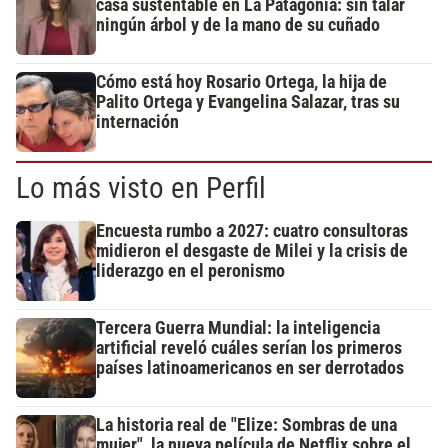
casa sustentable en La Patagonia: sin talar
ningún árbol y de la mano de su cuñado
Cómo está hoy Rosario Ortega, la hija de
Palito Ortega y Evangelina Salazar, tras su
internación
Lo más visto en Perfil
Encuesta rumbo a 2027: cuatro consultoras
midieron el desgaste de Milei y la crisis de
liderazgo en el peronismo
Tercera Guerra Mundial: la inteligencia
artificial reveló cuáles serían los primeros
países latinoamericanos en ser derrotados
La historia real de "Elize: Sombras de una
mujer", la nueva película de Netflix sobre el