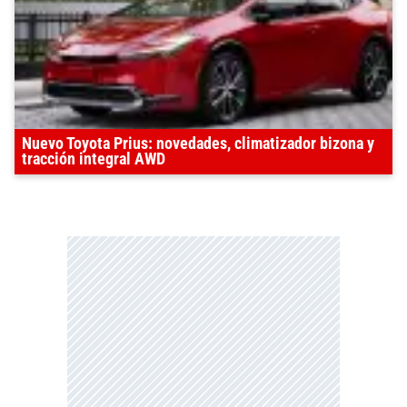
Nuevo Toyota Prius: novedades, climatizador bizona y
tracción integral AWD