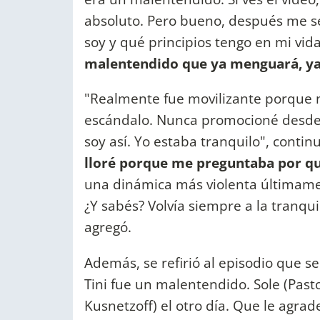
absoluto. Pero bueno, después me s
soy y qué principios tengo en mi vida
malentendido que ya menguará, ya s
"Realmente fue movilizante porque 
escándalo. Nunca promocioné desde 
soy así. Yo estaba tranquilo", contin
lloré porque me preguntaba por qu
una dinámica más violenta últimamen
¿Y sabés? Volvía siempre a la tranqu
agregó.
Además, se refirió al episodio que se
Tini fue un malentendido. Sole (Past
Kusnetzoff) el otro día. Que le agra