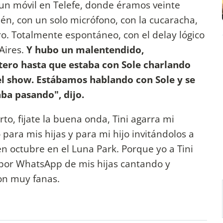
un móvil en Telefe, donde éramos veinte
én, con un solo micrófono, con la cucaracha,
o. Totalmente espontáneo, con el delay lógico
Aires.
Y hubo un malentendido,
tero hasta que estaba con Sole charlando
del show. Estábamos hablando con Sole y se
aba pasando", dijo.
o, fijate la buena onda, Tini agarra mi
 para mis hijas y para mi hijo invitándolos a
en octubre en el Luna Park. Porque yo a Tini
 por WhatsApp de mis hijas cantando y
on muy fanas.