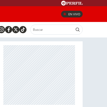
EN VIVO