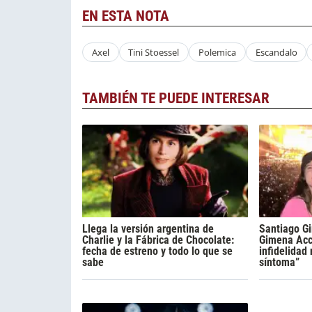
EN ESTA NOTA
Axel
Tini Stoessel
Polemica
Escandalo
TAMBIÉN TE PUEDE INTERESAR
Llega la versión argentina de
Santiago Gi
Charlie y la Fábrica de Chocolate:
Gimena Acca
fecha de estreno y todo lo que se
infidelidad
sabe
síntoma”