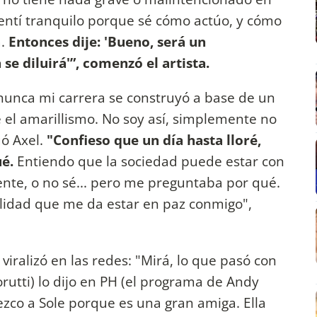
entí tranquilo porque sé cómo actúo, y cómo
.
Entonces dije: 'Bueno, será un
e diluirá'”, comenzó el artista.
nunca mi carrera se construyó a base de un
el amarillismo. No soy así, simplemente no
uó Axel.
"Confieso que un día hasta lloré,
é.
Entiendo que la sociedad puede estar con
te, o no sé... pero me preguntaba por qué.
ilidad que me da estar en paz conmigo",
 viralizó en las redes: "Mirá, lo que pasó con
orutti) lo dijo en PH (el programa de Andy
dezco a Sole porque es una gran amiga. Ella