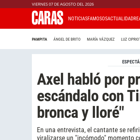
VIERNES 07 DE AGOSTO DEL 2026
NOTICIAS
FAMOSOS
ACTUALIDAD
RE
PAMPITA
ÁNGEL DE BRITO
MARÍA VÁZQUEZ
LUZ CIPRIO
ESPECTÁ
Axel habló por pr
escándalo con Ti
bronca y lloré"
En una entrevista, el cantante se refi
viralizarse un "incómodo" momento c