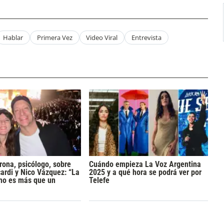
Hablar
Primera Vez
Video Viral
Entrevista
rona, psicólogo, sobre
Cuándo empieza La Voz Argentina
rdi y Nico Vázquez: “La
2025 y a qué hora se podrá ver por
 no es más que un
Telefe