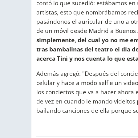
contó lo que sucedió: estábamos en 
artistas, esto que nombrábamos reci
pasándonos el auricular de uno a otr
de un móvil desde Madrid a Buenos 
simplemente, del cual yo no me en
tras bambalinas del teatro el día 
acerca Tini y nos cuenta lo que est
Además agregó: "Después del conciert
celular y hace a modo selfie un video
los conciertos que va a hacer ahora 
de vez en cuando le mando videitos
bailando canciones de ella porque s