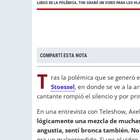
LUEGO DE LA POLÉMICA, TINI GRABÓ UN VIDEO PARA LOS HIJ
COMPARTÍ ESTA NOTA
T
ras la polémica que se generó e
Stoessel
, en donde se ve a la ar
cantante rompió el silencio y por p
En una entrevista con Teleshow, Axe
lógicamente una mezcla de mucha
angustia, sentí bronca también. No
era un malentendido. Si ves el video