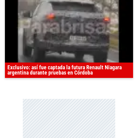
Exclusivo: así fue captada la futura Renault Niagara
argentina durante pruebas en Córdoba