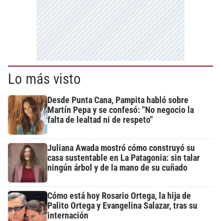
Lo más visto
Desde Punta Cana, Pampita habló sobre
Martín Pepa y se confesó: "No negocio la
falta de lealtad ni de respeto"
Juliana Awada mostró cómo construyó su
casa sustentable en La Patagonia: sin talar
ningún árbol y de la mano de su cuñado
Cómo está hoy Rosario Ortega, la hija de
Palito Ortega y Evangelina Salazar, tras su
internación