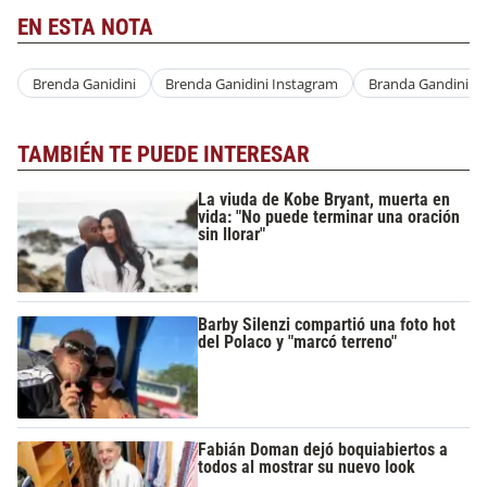
EN ESTA NOTA
Brenda Ganidini
Brenda Ganidini Instagram
Branda Gandini G
TAMBIÉN TE PUEDE INTERESAR
La viuda de Kobe Bryant, muerta en
vida: "No puede terminar una oración
sin llorar"
Barby Silenzi compartió una foto hot
del Polaco y "marcó terreno"
Fabián Doman dejó boquiabiertos a
todos al mostrar su nuevo look