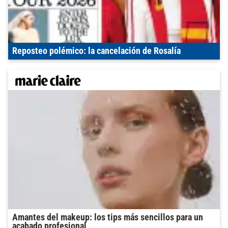
Reposteo polémico: la cancelación de Rosalía
Amantes del makeup: los tips más sencillos para un
acabado profesional