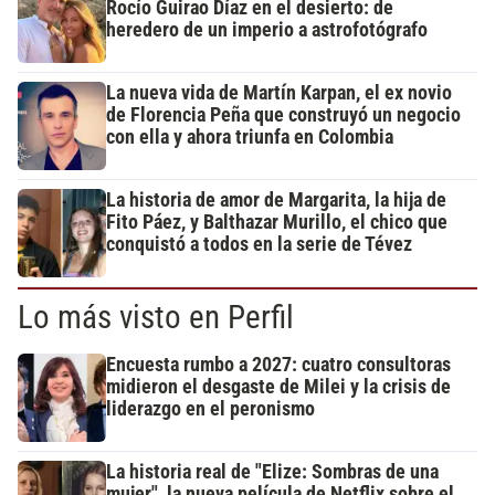
Rocío Guirao Díaz en el desierto: de
heredero de un imperio a astrofotógrafo
La nueva vida de Martín Karpan, el ex novio
de Florencia Peña que construyó un negocio
con ella y ahora triunfa en Colombia
La historia de amor de Margarita, la hija de
Fito Páez, y Balthazar Murillo, el chico que
conquistó a todos en la serie de Tévez
Lo más visto en Perfil
Encuesta rumbo a 2027: cuatro consultoras
midieron el desgaste de Milei y la crisis de
liderazgo en el peronismo
La historia real de "Elize: Sombras de una
mujer", la nueva película de Netflix sobre el