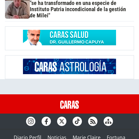
"se ha transformado en una especie de
Instituto Patria incondicional de la gestión
de Milei"
Diario Perfil
Noticias
Marie Claire
Fortuna