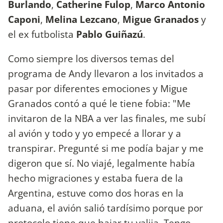
Burlando
,
Catherine Fulop
,
Marco Antonio
Caponi
,
Melina Lezcano
,
Migue Granados
y
el ex futbolista
Pablo Guiñazú
.
Como siempre los diversos temas del
programa de Andy llevaron a los invitados a
pasar por diferentes emociones y Migue
Granados contó a qué le tiene fobia: "Me
invitaron de la NBA a ver las finales, me subí
al avión y todo y yo empecé a llorar y a
transpirar. Pregunté si me podía bajar y me
digeron que sí. No viajé, legalmente había
hecho migraciones y estaba fuera de la
Argentina, estuve como dos horas en la
aduana, el avión salió tardísimo porque por
protocolo tiene que bajar tu valija. Tengo