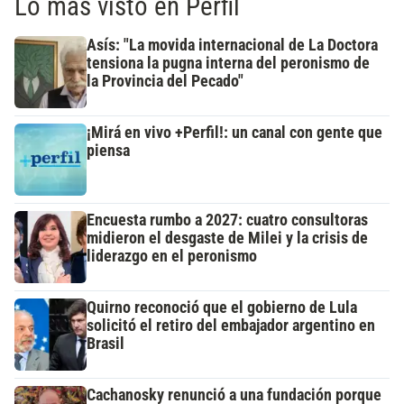
Lo más visto en Perfil
Asís: "La movida internacional de La Doctora
tensiona la pugna interna del peronismo de
la Provincia del Pecado"
¡Mirá en vivo +Perfil!: un canal con gente que
piensa
Encuesta rumbo a 2027: cuatro consultoras
midieron el desgaste de Milei y la crisis de
liderazgo en el peronismo
Quirno reconoció que el gobierno de Lula
solicitó el retiro del embajador argentino en
Brasil
Cachanosky renunció a una fundación porque