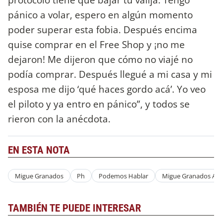
pánico a volar, espero en algún momento
poder superar esta fobia. Después encima
quise comprar en el Free Shop y ¡no me
dejaron! Me dijeron que cómo no viajé no
podía comprar. Después llegué a mi casa y mi
esposa me dijo ‘qué haces gordo acá’. Yo veo
el piloto y ya entro en pánico”, y todos se
rieron con la anécdota.
EN ESTA NOTA
Migue Granados
Ph
Podemos Hablar
Migue Granados Av
TAMBIÉN TE PUEDE INTERESAR