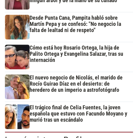
ningún árbol y de la mano de su cuñado
Desde Punta Cana, Pampita habló sobre
Martín Pepa y se confesó: "No negocio la
falta de lealtad ni de respeto"
Cómo está hoy Rosario Ortega, la hija de
Palito Ortega y Evangelina Salazar, tras su
internación
El nuevo negocio de Nicolás, el marido de
Rocío Guirao Díaz en el desierto: de
heredero de un imperio a astrofotógrafo
El trágico final de Celia Fuentes, la joven
española que estuvo con Facundo Moyano y
murió tras un escándalo