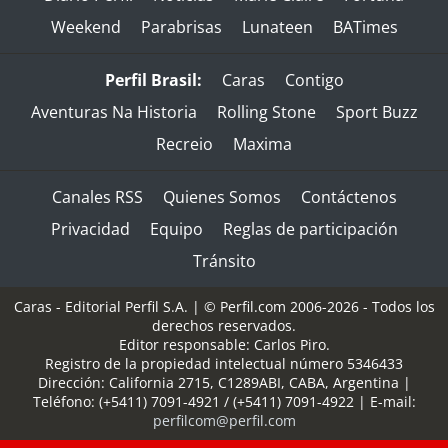
Weekend
Parabrisas
Lunateen
BATimes
Perfil Brasil:
Caras
Contigo
Aventuras Na Historia
Rolling Stone
Sport Buzz
Recreio
Maxima
Canales RSS
Quienes Somos
Contáctenos
Privacidad
Equipo
Reglas de participación
Tránsito
Caras - Editorial Perfil S.A.
| © Perfil.com 2006-2026 - Todos los
derechos reservados.
Editor responsable: Carlos Piro.
Registro de la propiedad intelectual número 5346433
Dirección:
California 2715
,
C1289ABI
,
CABA, Argentina
|
Teléfono:
(+5411) 7091-4921
/
(+5411) 7091-4922
| E-mail:
perfilcom@perfil.com