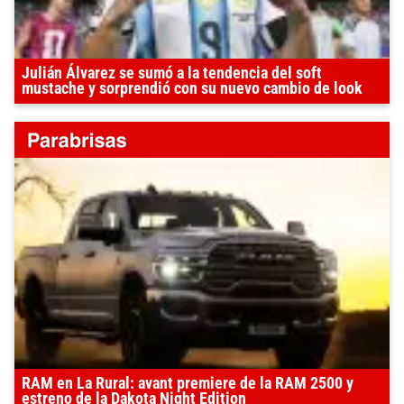
Julián Álvarez se sumó a la tendencia del soft
mustache y sorprendió con su nuevo cambio de look
RAM en La Rural: avant premiere de la RAM 2500 y
estreno de la Dakota Night Edition