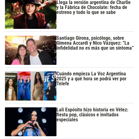
Llega la versión argentina de Charlie
y la Fábrica de Chocolate: fecha de
estreno y todo lo que se sabe
Santiago Girona, psicólogo, sobre
Gimena Accardi y Nico Vázquez: “La
infidelidad no es más que un síntoma”
Cuándo empieza La Voz Argentina
2025 y a qué hora se podrá ver por
Telefe
Lali Espósito hizo historia en Vélez:
fiesta pop, clásicos e invitados
especiales