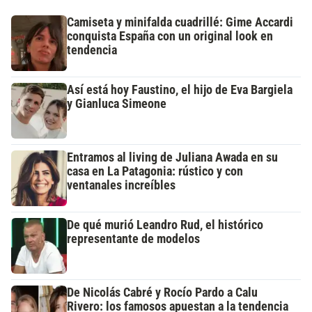
Camiseta y minifalda cuadrillé: Gime Accardi
conquista España con un original look en
tendencia
Así está hoy Faustino, el hijo de Eva Bargiela
y Gianluca Simeone
Entramos al living de Juliana Awada en su
casa en La Patagonia: rústico y con
ventanales increíbles
De qué murió Leandro Rud, el histórico
representante de modelos
De Nicolás Cabré y Rocío Pardo a Calu
Rivero: los famosos apuestan a la tendencia