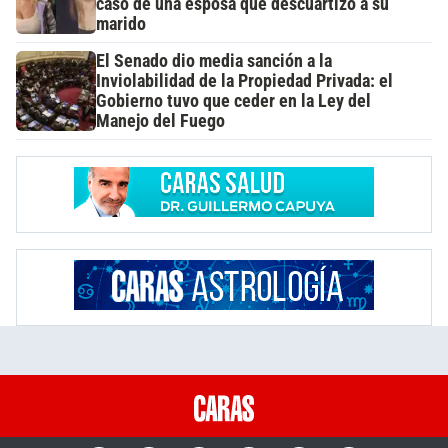
caso de una esposa que descuartizó a su
marido
El Senado dio media sanción a la
Inviolabilidad de la Propiedad Privada: el
Gobierno tuvo que ceder en la Ley del
Manejo del Fuego