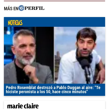
MÁS EN
Pedro Rosemblat destrozó a Pablo Duggan al aire: "Te
hiciste peronista a los 50, hace cinco minutos"