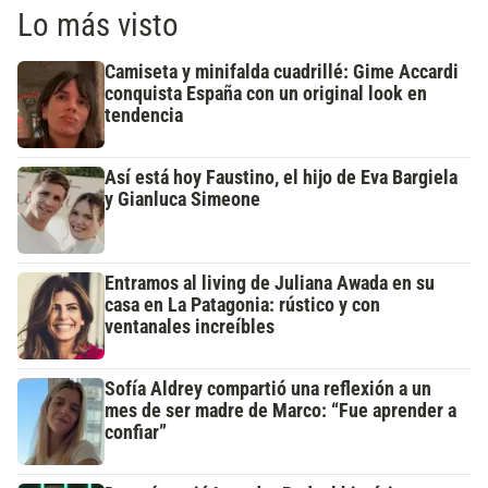
Lo más visto
Camiseta y minifalda cuadrillé: Gime Accardi
conquista España con un original look en
tendencia
Así está hoy Faustino, el hijo de Eva Bargiela
y Gianluca Simeone
Entramos al living de Juliana Awada en su
casa en La Patagonia: rústico y con
ventanales increíbles
Sofía Aldrey compartió una reflexión a un
mes de ser madre de Marco: “Fue aprender a
confiar”