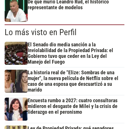
De qué murió Leandro Rud, el histórico
representante de modelos
Lo más visto en Perfil
El Senado dio media sanción a la
Inviolabilidad de la Propiedad Privada: el
Gobierno tuvo que ceder en la Ley del
Manejo del Fuego
La historia real de "Elize: Sombras de una
mujer", la nueva película de Netflix sobre el
caso de una esposa que descuartizó a su
marido
Encuesta rumbo a 2027: cuatro consultoras
midieron el desgaste de Milei y la crisis de
liderazgo en el peronismo
Ley de Propiedad Privada: qué senadores