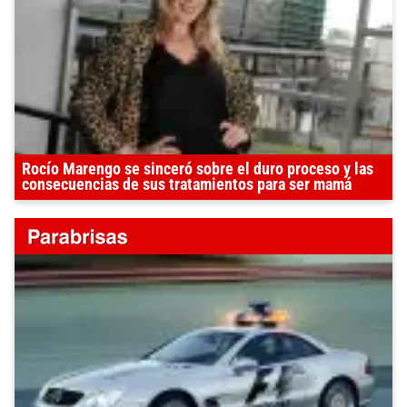
Rocío Marengo se sinceró sobre el duro proceso y las
consecuencias de sus tratamientos para ser mamá