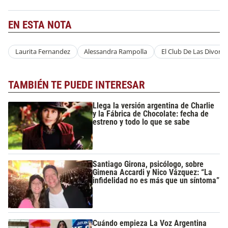
EN ESTA NOTA
Laurita Fernandez
Alessandra Rampolla
El Club De Las Divorci
TAMBIÉN TE PUEDE INTERESAR
Llega la versión argentina de Charlie
y la Fábrica de Chocolate: fecha de
estreno y todo lo que se sabe
Santiago Girona, psicólogo, sobre
Gimena Accardi y Nico Vázquez: “La
infidelidad no es más que un síntoma”
Cuándo empieza La Voz Argentina