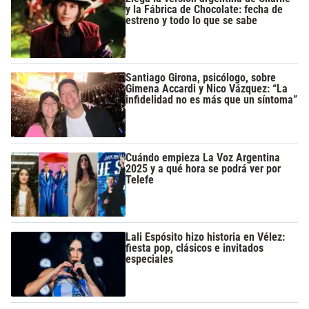
y la Fábrica de Chocolate: fecha de
estreno y todo lo que se sabe
Santiago Girona, psicólogo, sobre
Gimena Accardi y Nico Vázquez: “La
infidelidad no es más que un síntoma”
Cuándo empieza La Voz Argentina
2025 y a qué hora se podrá ver por
Telefe
Lali Espósito hizo historia en Vélez:
fiesta pop, clásicos e invitados
especiales