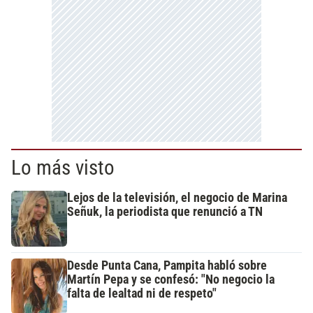
Lo más visto
Lejos de la televisión, el negocio de Marina
Señuk, la periodista que renunció a TN
Desde Punta Cana, Pampita habló sobre
Martín Pepa y se confesó: "No negocio la
falta de lealtad ni de respeto"