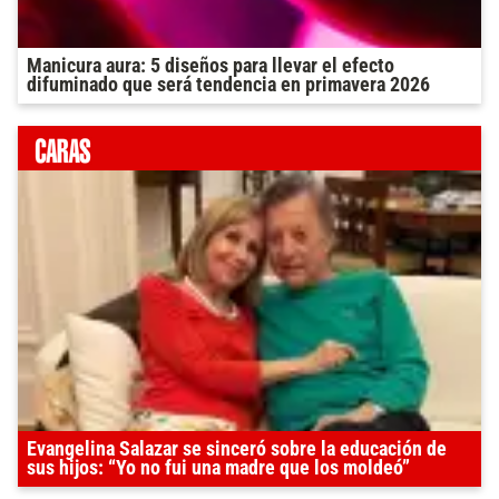
Manicura aura: 5 diseños para llevar el efecto
difuminado que será tendencia en primavera 2026
Evangelina Salazar se sinceró sobre la educación de
sus hijos: “Yo no fui una madre que los moldeó”