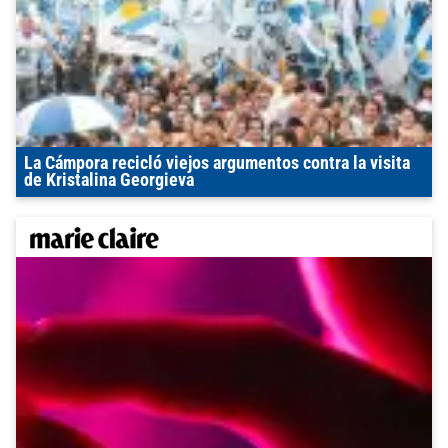
La Cámpora recicló viejos argumentos contra la visita
de Kristalina Georgieva