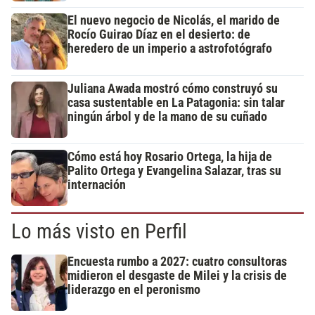
El nuevo negocio de Nicolás, el marido de
Rocío Guirao Díaz en el desierto: de
heredero de un imperio a astrofotógrafo
Juliana Awada mostró cómo construyó su
casa sustentable en La Patagonia: sin talar
ningún árbol y de la mano de su cuñado
Cómo está hoy Rosario Ortega, la hija de
Palito Ortega y Evangelina Salazar, tras su
internación
Lo más visto en Perfil
Encuesta rumbo a 2027: cuatro consultoras
midieron el desgaste de Milei y la crisis de
liderazgo en el peronismo