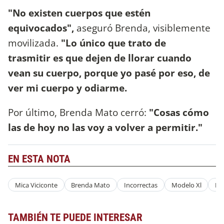
"No existen cuerpos que estén
equivocados",
aseguró Brenda, visiblemente
movilizada.
"Lo único que trato de
trasmitir es que dejen de llorar cuando
vean su cuerpo, porque yo pasé por eso, de
ver mi cuerpo y odiarme.
Por último, Brenda Mato cerró:
"Cosas cómo
las de hoy no las voy a volver a permitir."
EN ESTA NOTA
Mica Viciconte
Brenda Mato
Incorrectas
Modelo Xl
Plu
TAMBIÉN TE PUEDE INTERESAR