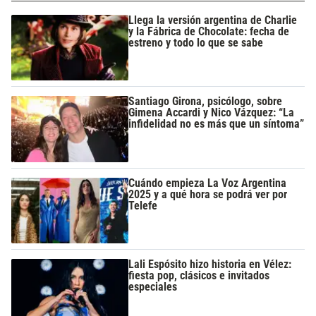
Llega la versión argentina de Charlie
y la Fábrica de Chocolate: fecha de
estreno y todo lo que se sabe
Santiago Girona, psicólogo, sobre
Gimena Accardi y Nico Vázquez: “La
infidelidad no es más que un síntoma”
Cuándo empieza La Voz Argentina
2025 y a qué hora se podrá ver por
Telefe
Lali Espósito hizo historia en Vélez:
fiesta pop, clásicos e invitados
especiales