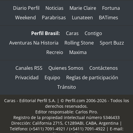
Diario Perfil
Noticias
Marie Claire
Fortuna
Weekend
Parabrisas
Lunateen
BATimes
Perfil Brasil:
Caras
Contigo
Aventuras Na Historia
Rolling Stone
Sport Buzz
Recreio
Maxima
Canales RSS
Quienes Somos
Contáctenos
Privacidad
Equipo
Reglas de participación
Tránsito
Caras - Editorial Perfil S.A.
| © Perfil.com 2006-2026 - Todos los
derechos reservados.
Editor responsable: Carlos Piro.
Registro de la propiedad intelectual número 5346433
Dirección:
California 2715
,
C1289ABI
,
CABA, Argentina
|
Teléfono:
(+5411) 7091-4921
/
(+5411) 7091-4922
| E-mail: