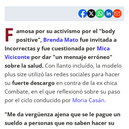
F
amosa por su activismo por el "body
positive",
Brenda Mato
fue invitada a
Incorrectas y fue cuestionada por
Mica
Viciconte
por dar "un mensaje erróneo"
sobre la salud.
Con llanto incluído, la modelo
plus size utilizó las redes sociales para hacer
su
fuerte descargo
en contra de la ex chica
Combate, en el que reflexionó sobre su paso
por el ciclo conducido por
Moria Casán.
"Me da vergüenza ajena que se le pague un
sueldo a personas que no saben hacer su