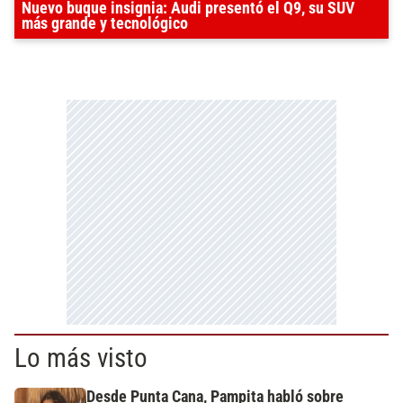
Nuevo buque insignia: Audi presentó el Q9, su SUV
más grande y tecnológico
Lo más visto
Desde Punta Cana, Pampita habló sobre