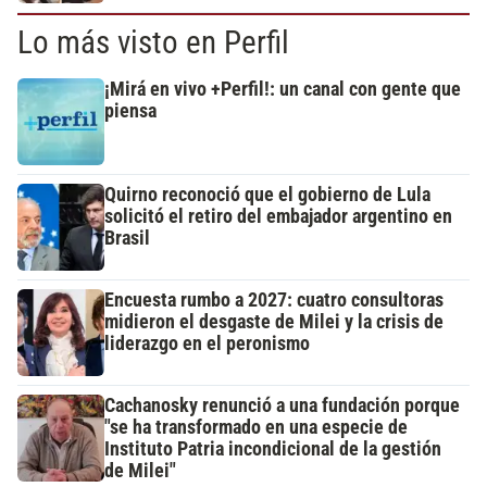
Lo más visto en Perfil
¡Mirá en vivo +Perfil!: un canal con gente que
piensa
Quirno reconoció que el gobierno de Lula
solicitó el retiro del embajador argentino en
Brasil
Encuesta rumbo a 2027: cuatro consultoras
midieron el desgaste de Milei y la crisis de
liderazgo en el peronismo
Cachanosky renunció a una fundación porque
"se ha transformado en una especie de
Instituto Patria incondicional de la gestión
de Milei"