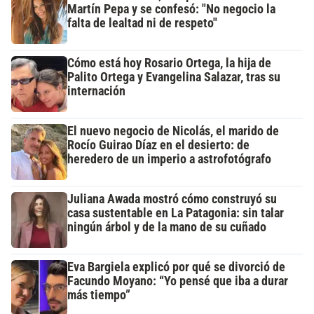
Martín Pepa y se confesó: "No negocio la
falta de lealtad ni de respeto"
Cómo está hoy Rosario Ortega, la hija de
Palito Ortega y Evangelina Salazar, tras su
internación
El nuevo negocio de Nicolás, el marido de
Rocío Guirao Díaz en el desierto: de
heredero de un imperio a astrofotógrafo
Juliana Awada mostró cómo construyó su
casa sustentable en La Patagonia: sin talar
ningún árbol y de la mano de su cuñado
Eva Bargiela explicó por qué se divorció de
Facundo Moyano: “Yo pensé que iba a durar
más tiempo”