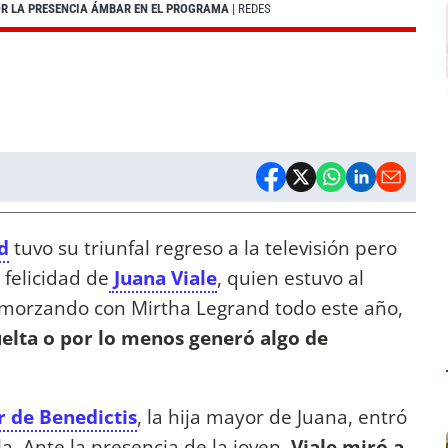
OR LA PRESENCIA ÁMBAR EN EL PROGRAMA
| REDES
d
tuvo su triunfal regreso a la televisión pero
 felicidad de
Juana Viale
, quien estuvo al
lmorzando con Mirtha Legrand todo este año,
uelta o por lo menos generó algo de
 de Benedictis
, la hija mayor de Juana, entró
a. Ante la presencia de la joven,
Viale miró a