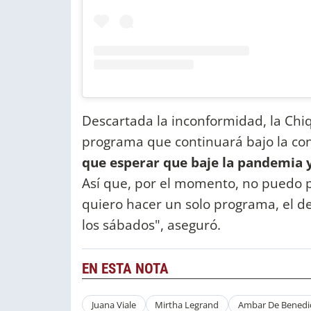
Descartada la inconformidad, la Chi
programa que continuará bajo la con
que esperar que baje la pandemia 
Así que, por el momento, no puedo p
quiero hacer un solo programa, el d
los sábados", aseguró.
EN ESTA NOTA
Juana Viale
Mirtha Legrand
Ambar De Benedic