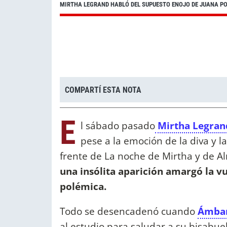
MIRTHA LEGRAND HABLÓ DEL SUPUESTO ENOJO DE JUANA P
COMPARTÍ ESTA NOTA
E
l sábado pasado
Mirtha Legran
pese a la emoción de la diva y la
frente de La noche de Mirtha y de A
una insólita aparición amargó la v
polémica.
Todo se desencadenó cuando
Ámbar
al estudio para saludar a su bisabuel