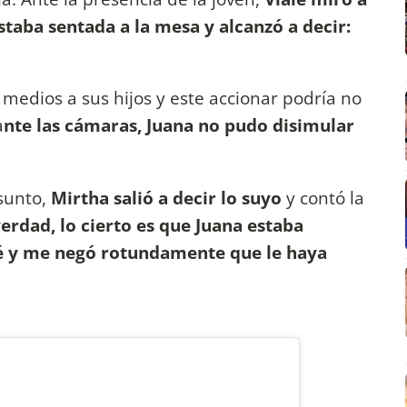
taba sentada a la mesa y alcanzó a decir:
s medios a sus hijos y este accionar podría no
a
nte las cámaras, Juana no pudo disimular
asunto,
Mirtha salió a decir lo suyo
y contó la
erdad, lo cierto es que Juana estaba
é y me negó rotundamente que le haya