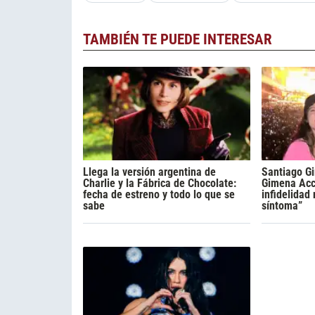
TAMBIÉN TE PUEDE INTERESAR
Llega la versión argentina de
Santiago Gi
Charlie y la Fábrica de Chocolate:
Gimena Acca
fecha de estreno y todo lo que se
infidelidad
sabe
síntoma”