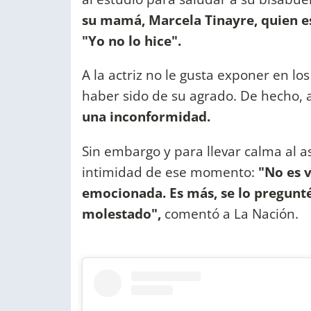
su mamá, Marcela Tinayre, quien es
"Yo no lo hice".
A la actriz no le gusta exponer en lo
haber sido de su agrado. De hecho, 
una inconformidad.
Sin embargo y para llevar calma al 
intimidad de ese momento:
"No es v
emocionada. Es más, se lo pregunt
molestado",
comentó a La Nación.