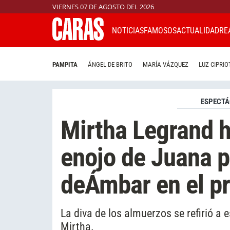
VIERNES 07 DE AGOSTO DEL 2026
NOTICIAS
FAMOSOS
ACTUALIDAD
RE
PAMPITA
ÁNGEL DE BRITO
MARÍA VÁZQUEZ
LUZ CIPRIO
ESPECTÁ
Mirtha Legrand h
enojo de Juana p
deÁmbar en el p
La diva de los almuerzos se refirió a
Mirtha.