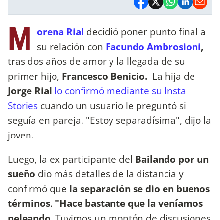
M
orena Rial
decidió poner punto final a
su relación con
Facundo Ambrosioni
,
tras dos años de amor y la llegada de su
primer hijo,
Francesco Benicio.
La hija de
Jorge Rial
lo confirmó mediante su Insta
Stories
cuando un usuario le preguntó si
seguía en pareja. "Estoy separadísima", dijo la
joven.
Luego, la ex participante del
Bailando por un
sueño
dio más detalles de la distancia y
confirmó que
la separación se dio en buenos
términos
.
"Hace bastante que la veníamos
peleando
. Tuvimos un montón de discusiones