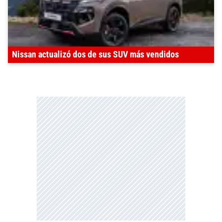
Nissan actualizó dos de sus SUV más vendidos