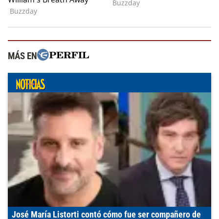
MÁS EN
José María Listorti contó cómo fue ser compañero de