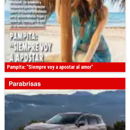
Pampita: "Siempre voy a apostar al amor"