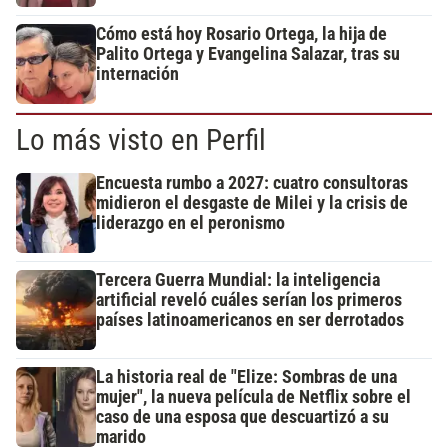
Cómo está hoy Rosario Ortega, la hija de
Palito Ortega y Evangelina Salazar, tras su
internación
Lo más visto en Perfil
Encuesta rumbo a 2027: cuatro consultoras
midieron el desgaste de Milei y la crisis de
liderazgo en el peronismo
Tercera Guerra Mundial: la inteligencia
artificial reveló cuáles serían los primeros
países latinoamericanos en ser derrotados
La historia real de "Elize: Sombras de una
mujer", la nueva película de Netflix sobre el
caso de una esposa que descuartizó a su
marido