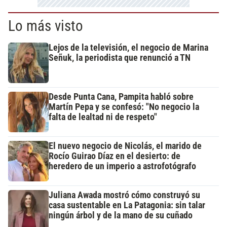
Lo más visto
Lejos de la televisión, el negocio de Marina
Señuk, la periodista que renunció a TN
Desde Punta Cana, Pampita habló sobre
Martín Pepa y se confesó: "No negocio la
falta de lealtad ni de respeto"
El nuevo negocio de Nicolás, el marido de
Rocío Guirao Díaz en el desierto: de
heredero de un imperio a astrofotógrafo
Juliana Awada mostró cómo construyó su
casa sustentable en La Patagonia: sin talar
ningún árbol y de la mano de su cuñado