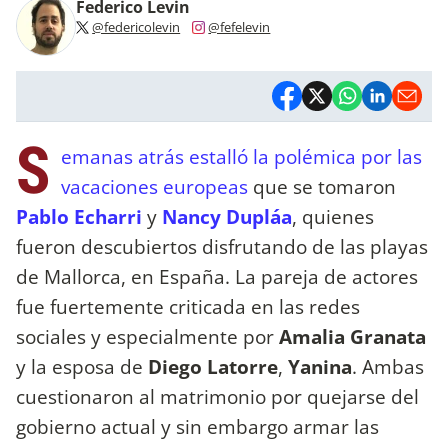
Federico Levin
@federicolevin
@fefelevin
S
emanas atrás estalló la polémica por las
vacaciones europeas
que se tomaron
Pablo Echarri
y
Nancy Dupláa
, quienes
fueron descubiertos disfrutando de las playas
de Mallorca, en España. La pareja de actores
fue fuertemente criticada en las redes
sociales y especialmente por
Amalia Granata
y la esposa de
Diego Latorre
,
Yanina
. Ambas
cuestionaron al matrimonio por quejarse del
gobierno actual y sin embargo armar las