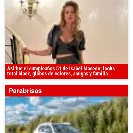
Así fue el cumpleaños 51 de Isabel Macedo: looks
total black, globos de colores, amigas y familia