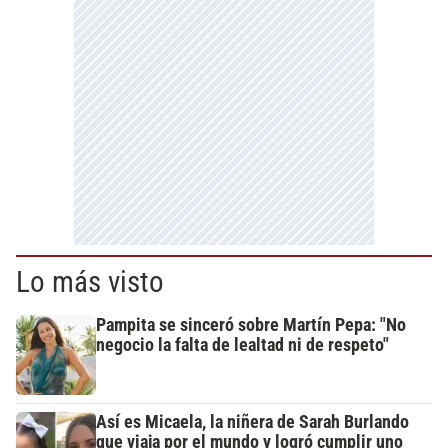
Lo más visto
Pampita se sinceró sobre Martín Pepa: "No
negocio la falta de lealtad ni de respeto"
Así es Micaela, la niñera de Sarah Burlando
que viaja por el mundo y logró cumplir uno