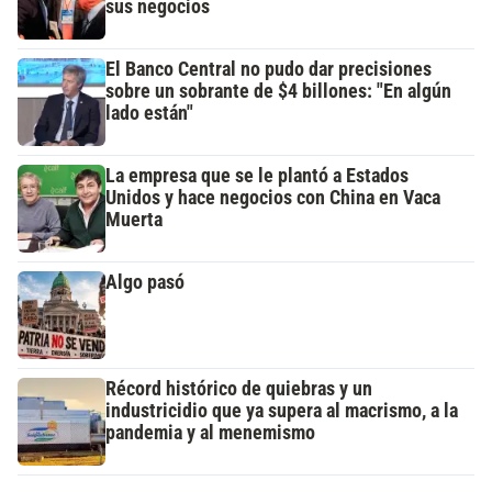
sus negocios
El Banco Central no pudo dar precisiones
sobre un sobrante de $4 billones: "En algún
lado están"
La empresa que se le plantó a Estados
Unidos y hace negocios con China en Vaca
Muerta
Algo pasó
Récord histórico de quiebras y un
industricidio que ya supera al macrismo, a la
pandemia y al menemismo