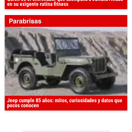
en su exigente rutina fitness
Jeep cumple 85 años: mitos, curiosidades y datos que
pocos conocen