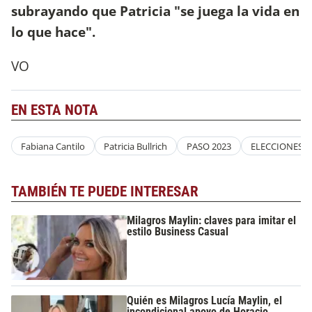
subrayando que Patricia "se juega la vida en
lo que hace".
VO
EN ESTA NOTA
Fabiana Cantilo
Patricia Bullrich
PASO 2023
ELECCIONES 2
TAMBIÉN TE PUEDE INTERESAR
Milagros Maylin: claves para imitar el
estilo Business Casual
Quién es Milagros Lucía Maylin, el
incondicional apoyo de Horacio