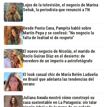
Lejos de la televisión, el negocio de Marina
Señuk, la periodista que renunció a TN
Desde Punta Cana, Pampita habló sobre
Martín Pepa y se confesó: "No negocio la
falta de lealtad ni de respeto"
El nuevo negocio de Nicolás, el marido de
Rocío Guirao Díaz en el desierto: de
heredero de un imperio a astrofotógrafo
El look casual chic de María Belén Ludueña
en Brasil que adelanta las tendencias del
verano
Juliana Awada mostró cómo construyó su
casa sustentable en La Patagonia: sin talar