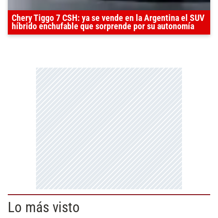
Chery Tiggo 7 CSH: ya se vende en la Argentina el SUV
híbrido enchufable que sorprende por su autonomía
Lo más visto