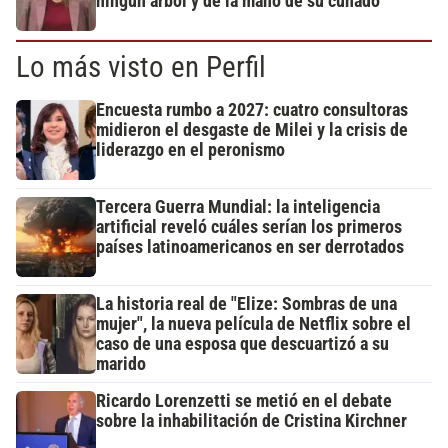
ningún árbol y de la mano de su cuñado
Lo más visto en Perfil
Encuesta rumbo a 2027: cuatro consultoras
midieron el desgaste de Milei y la crisis de
liderazgo en el peronismo
Tercera Guerra Mundial: la inteligencia
artificial reveló cuáles serían los primeros
países latinoamericanos en ser derrotados
La historia real de "Elize: Sombras de una
mujer", la nueva película de Netflix sobre el
caso de una esposa que descuartizó a su
marido
Ricardo Lorenzetti se metió en el debate
sobre la inhabilitación de Cristina Kirchner