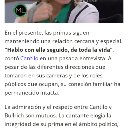
En el presente, las primas siguen
manteniendo una relación cercana y especial.
"Hablo con ella seguido, de toda la vida"
,
contó
Cantilo
en una pasada entrevista. A
pesar de las diferentes direcciones que
tomaron en sus carreras y de los roles
públicos que ocupan, su conexión familiar ha
permanecido intacta.
La admiración y el respeto entre Cantilo y
Bullrich son mutuos. La cantante elogia la
integridad de su prima en el ámbito político,