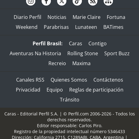
Diario Perfil
Noticias
Marie Claire
Fortuna
Weekend
Parabrisas
Lunateen
BATimes
Perfil Brasil:
Caras
Contigo
Aventuras Na Historia
Rolling Stone
Sport Buzz
Recreio
Maxima
Canales RSS
Quienes Somos
Contáctenos
Privacidad
Equipo
Reglas de participación
Tránsito
Caras - Editorial Perfil S.A.
| © Perfil.com 2006-2026 - Todos los
derechos reservados.
Editor responsable: Carlos Piro.
Registro de la propiedad intelectual número 5346433
Dirección:
California 2715
,
C1289ABI
,
CABA, Argentina
|