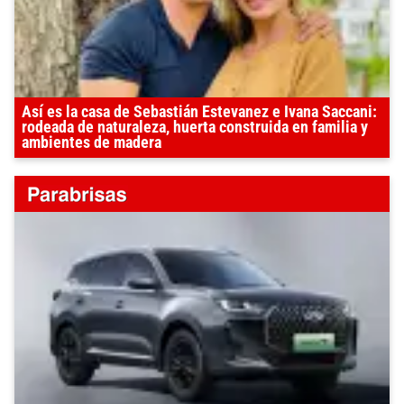
Así es la casa de Sebastián Estevanez e Ivana Saccani:
rodeada de naturaleza, huerta construida en familia y
ambientes de madera