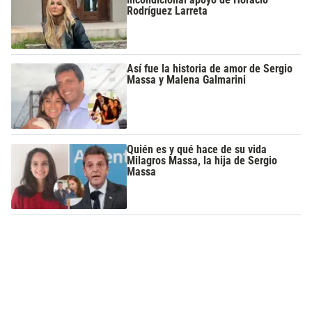
Rodríguez Larreta
Así fue la historia de amor de Sergio
Massa y Malena Galmarini
Quién es y qué hace de su vida
Milagros Massa, la hija de Sergio
Massa