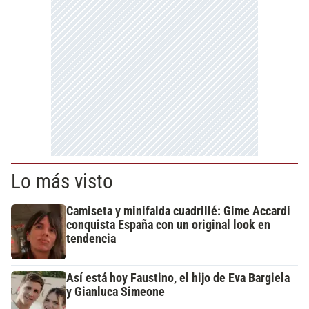
Lo más visto
Camiseta y minifalda cuadrillé: Gime Accardi
conquista España con un original look en
tendencia
Así está hoy Faustino, el hijo de Eva Bargiela
y Gianluca Simeone