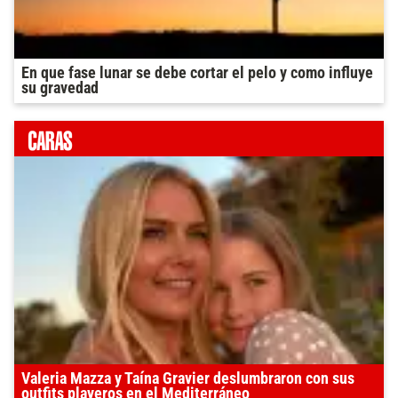
En que fase lunar se debe cortar el pelo y como influye
su gravedad
Valeria Mazza y Taína Gravier deslumbraron con sus
outfits playeros en el Mediterráneo