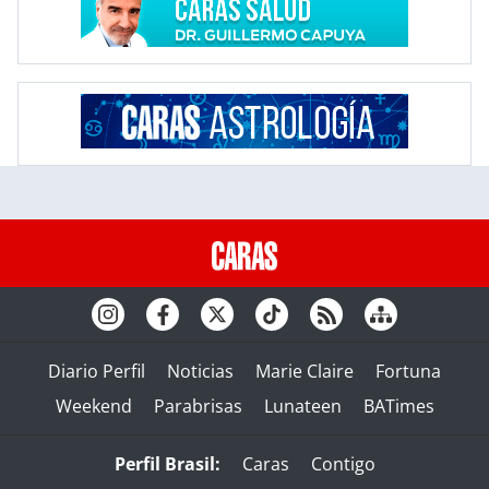
Diario Perfil
Noticias
Marie Claire
Fortuna
Weekend
Parabrisas
Lunateen
BATimes
Perfil Brasil:
Caras
Contigo