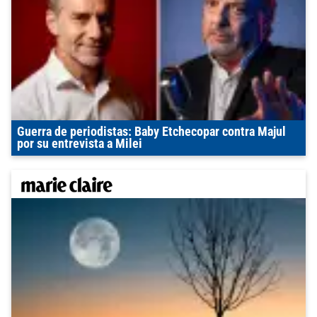
Guerra de periodistas: Baby Etchecopar contra Majul
por su entrevista a Milei