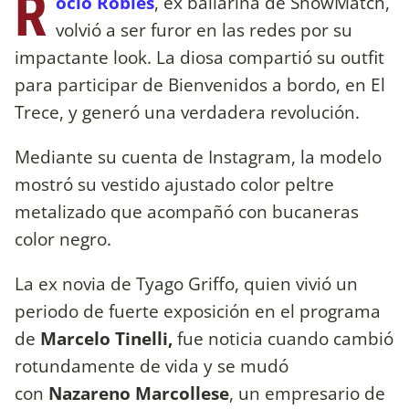
R
ocío Robles
, ex bailarina de ShowMatch,
volvió a ser furor en las redes por su
impactante look. La diosa compartió su outfit
para participar de Bienvenidos a bordo, en El
Trece, y generó una verdadera revolución.
Mediante su cuenta de Instagram, la modelo
mostró su vestido ajustado color peltre
metalizado que acompañó con bucaneras
color negro.
La ex novia de Tyago Griffo, quien vivió un
periodo de fuerte exposición en el programa
de
Marcelo Tinelli,
fue noticia cuando cambió
rotundamente de vida y se mudó
con
Nazareno Marcollese
, un empresario de