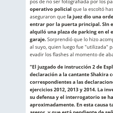
pos de no ser fotografiada por los pa
operativo policial
que la escoltó has
aseguraron que
la juez dio una ord
entrar por la puerta principal. SIn
alquiló
una plaza de parking en el e
garaje.
Sorprendió que lo hizo acom
al suyo, quien luego fue "utilizada"
evadir los flashes al momento de aba
"El juzgado de instrucción 2 de Es
declaración a la cantante Shakira c
correspondientes a las declaracion
ejercicios 2012, 2013 y 2014. La in
su defensa y el interrogatorio se 
aproximadamente. En esta causa ta
asesor, y que está pendiente de se