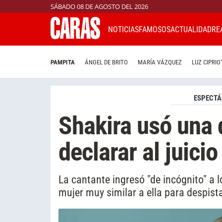
SÁBADO 08 DE AGOSTO DEL 2026
NOTICIAS
FAMOSOS
ACTUALIDAD
RE
PAMPITA
ÁNGEL DE BRITO
MARÍA VÁZQUEZ
LUZ CIPRIO
ESPECTÁ
Shakira usó una d
declarar al juicio
La cantante ingresó "de incógnito" a
mujer muy similar a ella para despista