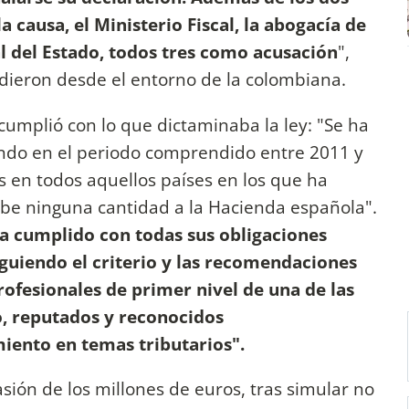
 causa, el Ministerio Fiscal, la abogacía de
al del Estado, todos tres como acusación
",
ndieron desde el entorno de la colombiana.
 cumplió con lo que dictaminaba la ley: "Se ha
ndo en el periodo comprendido entre 2011 y
as en todos aquellos países en los que ha
be ninguna cantidad a la Hacienda española".
a cumplido con todas sus obligaciones
iguiendo el criterio y las recomendaciones
rofesionales de primer nivel de una de las
, reputados y reconocidos
iento en temas tributarios".
sión de los millones de euros, tras simular no