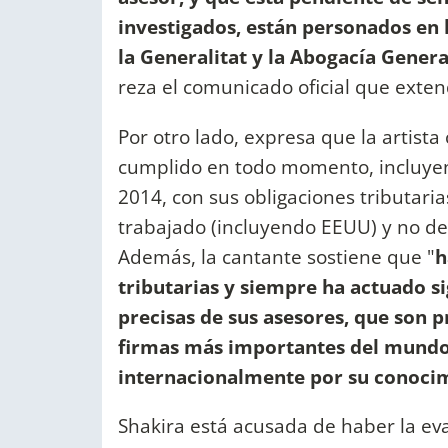
investigados, están personados en la
la Generalitat y la Abogacía Gener
reza el comunicado oficial que exte
Por otro lado, expresa que la artista
cumplido en todo momento, incluye
2014, con sus obligaciones tributari
trabajado (incluyendo EEUU) y no de
Además, la cantante sostiene que "
h
tributarias y siempre ha actuado s
precisas de sus asesores, que son p
firmas más importantes del mundo
internacionalmente por su conocim
Shakira está acusada de haber la eva