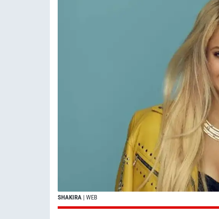
SHAKIRA
| WEB