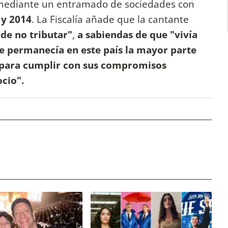
a mediante un entramado de sociedades con
 y 2014
. La Fiscalía añade que la cantante
de no tributar"
,
a sabiendas de que "vivía
e permanecía en este país la mayor parte
s para cumplir con sus compromisos
ocio".