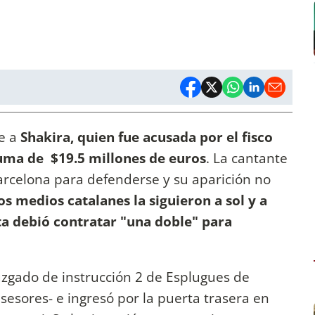
e a
Shakira, quien fue acusada por el fisco
suma de $19.5 millones de euros
. La cantante
arcelona para defenderse y su aparición no
los medios catalanes la siguieron a sol y a
ta debió contratar "una doble" para
juzgado de instrucción 2 de Esplugues de
sesores- e ingresó por la puerta trasera en