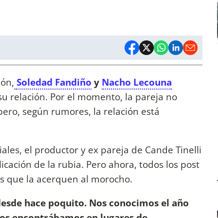
ión,
Soledad Fandiño
y
Nacho Lecouna
su relación. Por el momento, la pareja no
pero, según rumores, la relación está
ales, el productor y ex pareja de Cande Tinelli
ación de la rubia. Pero ahora, todos los post
ios que la acerquen al morocho.
esde hace poquito. Nos conocimos el año
os encontrábamos en lugares de