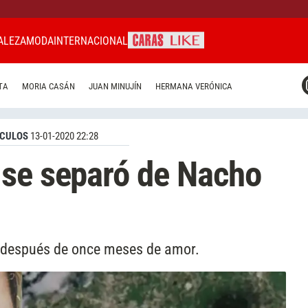
ALEZA
MODA
INTERNACIONAL
CARAS MIAMI
TA
MORIA CASÁN
JUAN MINUJÍN
HERMANA VERÓNICA
CARAS BRASIL
CARAS URUGUAY
CULOS
13-01-2020 22:28
 se separó de Nacho
ón después de once meses de amor.