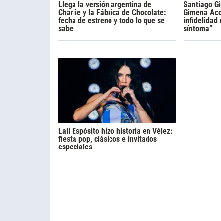
Llega la versión argentina de
Santiago Gi
Charlie y la Fábrica de Chocolate:
Gimena Acca
fecha de estreno y todo lo que se
infidelidad
sabe
síntoma”
Lali Espósito hizo historia en Vélez:
fiesta pop, clásicos e invitados
especiales