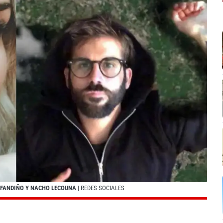
 FANDIÑO Y NACHO LECOUNA
| REDES SOCIALES