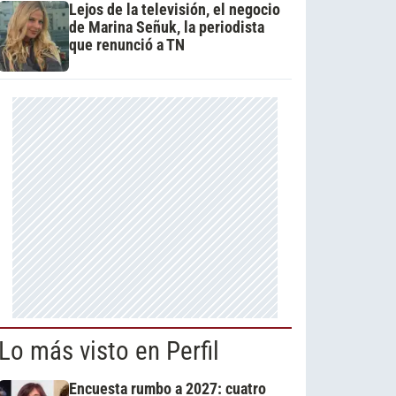
Lejos de la televisión, el negocio
de Marina Señuk, la periodista
que renunció a TN
Lo más visto en Perfil
Encuesta rumbo a 2027: cuatro