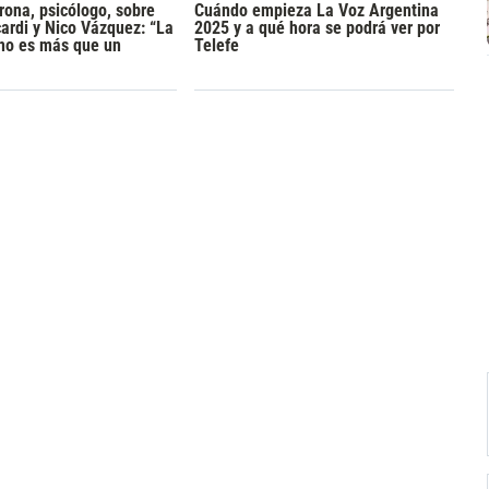
rona, psicólogo, sobre
Cuándo empieza La Voz Argentina
rdi y Nico Vázquez: “La
2025 y a qué hora se podrá ver por
 no es más que un
Telefe