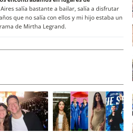
res salía bastante a bailar, salía a disfrutar
ños que no salía con ellos y mi hijo estaba un
ograma de Mirtha Legrand.