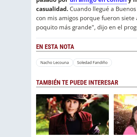
casualidad.
Cuando llegué a Buenos Ai
con mis amigos porque fueron siete a
poquito más grande", dijo en el pr
EN ESTA NOTA
Nacho Lecouna
Soledad Fandiño
TAMBIÉN TE PUEDE INTERESAR