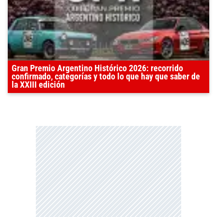
Gran Premio Argentino Histórico 2026: recorrido
confirmado, categorías y todo lo que hay que saber de
la XXIII edición