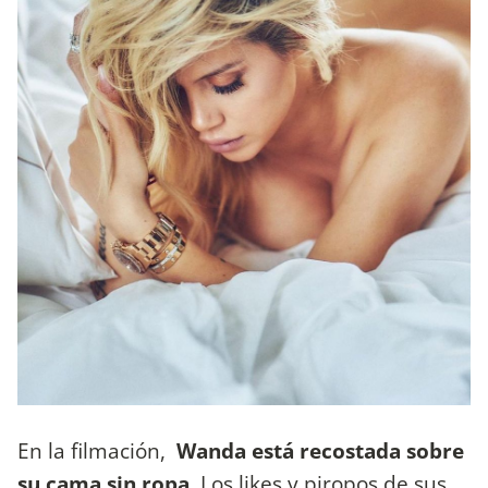
En la filmación,
Wanda está recostada sobre
su cama sin ropa
. Los likes y piropos de sus