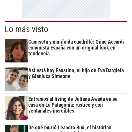
Lo más visto
Camiseta y minifalda cuadrillé: Gime Accardi
conquista España con un original look en
tendencia
Así está hoy Faustino, el hijo de Eva Bargiela
y Gianluca Simeone
Entramos al living de Juliana Awada en su
casa en La Patagonia: rústico y con
ventanales increíbles
De qué murió Leandro Rud, el histórico