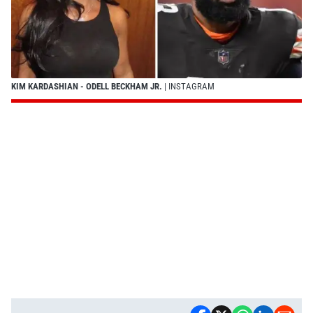
KIM KARDASHIAN - ODELL BECKHAM JR.
| INSTAGRAM