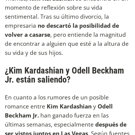
momento de reflexión sobre su vida
sentimental. Tras su último divorcio, la
empresaria
no descartó la posibilidad de
volver a casarse
, pero entiende la magnitud
de encontrar a alguien que esté a la altura de
su vida y de sus hijos.
¿Kim Kardashian y Odell Beckham
Jr. están saliendo?
En cuanto a los rumores de un posible
romance entre
Kim Kardashian
y
Odell
Beckham Jr.
han ganado fuerza en las
últimas semanas, especialmente
después de
ser vistos juntos en Las Vegas
. Según fuentes