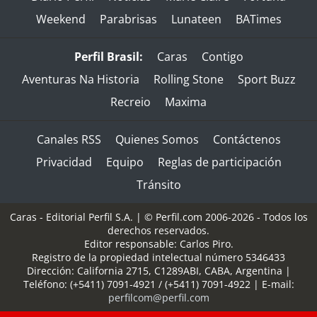
Weekend
Parabrisas
Lunateen
BATimes
Perfil Brasil:
Caras
Contigo
Aventuras Na Historia
Rolling Stone
Sport Buzz
Recreio
Maxima
Canales RSS
Quienes Somos
Contáctenos
Privacidad
Equipo
Reglas de participación
Tránsito
Caras - Editorial Perfil S.A.
| © Perfil.com 2006-2026 - Todos los
derechos reservados.
Editor responsable: Carlos Piro.
Registro de la propiedad intelectual número 5346433
Dirección:
California 2715
,
C1289ABI
,
CABA, Argentina
|
Teléfono:
(+5411) 7091-4921
/
(+5411) 7091-4922
| E-mail:
perfilcom@perfil.com