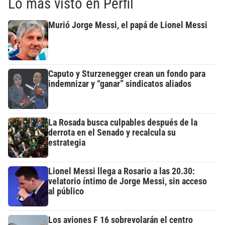
Lo más visto en Perfil
Murió Jorge Messi, el papá de Lionel Messi
Caputo y Sturzenegger crean un fondo para
indemnizar y “ganar” sindicatos aliados
La Rosada busca culpables después de la
derrota en el Senado y recalcula su
estrategia
Lionel Messi llega a Rosario a las 20.30:
velatorio íntimo de Jorge Messi, sin acceso
al público
Los aviones F 16 sobrevolarán el centro