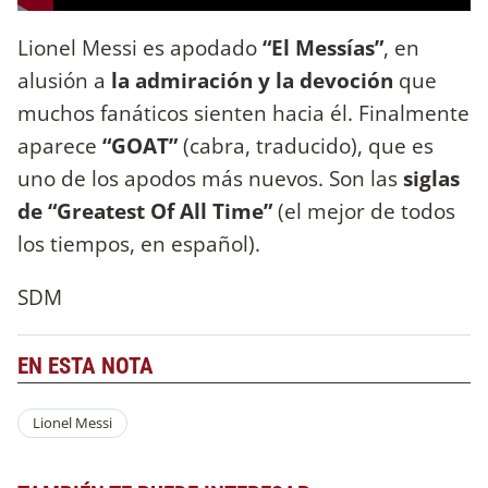
Lionel Messi es apodado
“El Messías”
, en
alusión a
la admiración y la devoción
que
muchos fanáticos sienten hacia él. Finalmente
aparece
“GOAT”
(cabra, traducido), que es
uno de los apodos más nuevos. Son las
siglas
de “Greatest Of All Time”
(el mejor de todos
los tiempos, en español).
SDM
EN ESTA NOTA
Lionel Messi