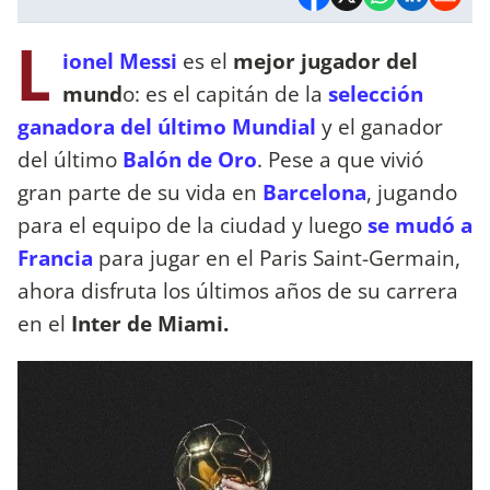
L
ionel Messi
es el
mejor jugador del
mund
o: es el capitán de la
selección
ganadora del último Mundial
y el ganador
del último
Balón de Oro
. Pese a que vivió
gran parte de su vida en
Barcelona
, jugando
para el equipo de la ciudad y luego
se mudó a
Francia
para jugar en el Paris Saint-Germain,
ahora disfruta los últimos años de su carrera
en el
Inter de Miami.