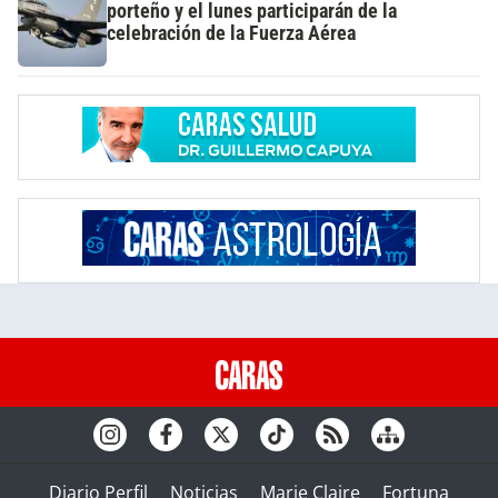
porteño y el lunes participarán de la
celebración de la Fuerza Aérea
Diario Perfil
Noticias
Marie Claire
Fortuna