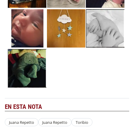
EN ESTA NOTA
Juana Repetto
Juana Repetto
Toribio