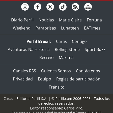
Diario Perfil
Noticias
Marie Claire
Fortuna
Weekend
Parabrisas
Lunateen
BATimes
Perfil Brasil:
Caras
Contigo
Aventuras Na Historia
Rolling Stone
Sport Buzz
Recreio
Maxima
Canales RSS
Quienes Somos
Contáctenos
Privacidad
Equipo
Reglas de participación
Tránsito
Caras - Editorial Perfil S.A.
| © Perfil.com 2006-2026 - Todos los
derechos reservados.
Editor responsable: Carlos Piro.
Registro de la propiedad intelectual número 5346433