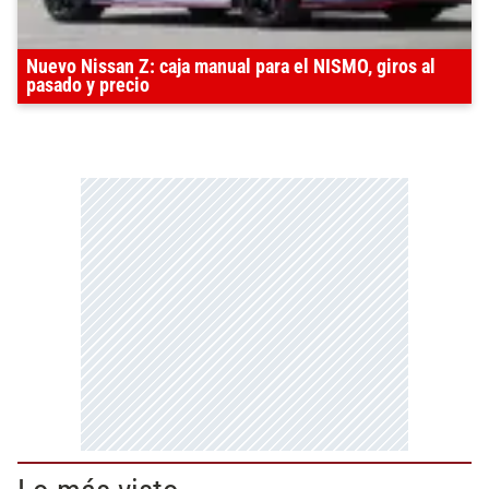
Nuevo Nissan Z: caja manual para el NISMO, giros al
pasado y precio