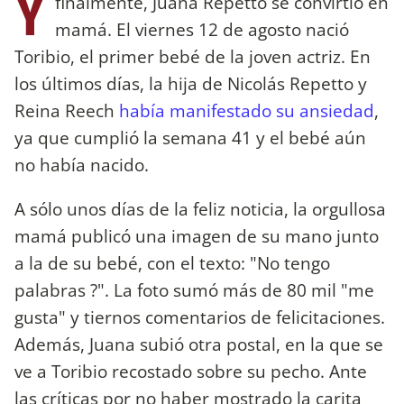
Y
finalmente, Juana Repetto se convirtió en
mamá. El viernes 12 de agosto nació
Toribio, el primer bebé de la joven actriz. En
los últimos días, la hija de Nicolás Repetto y
Reina Reech
había manifestado su ansiedad
,
ya que cumplió la semana 41 y el bebé aún
no había nacido.
A sólo unos días de la feliz noticia, la orgullosa
mamá publicó una imagen de su mano junto
a la de su bebé, con el texto: "No tengo
palabras ?". La foto sumó más de 80 mil "me
gusta" y tiernos comentarios de felicitaciones.
Además, Juana subió otra postal, en la que se
ve a Toribio recostado sobre su pecho. Ante
las críticas por no haber mostrado la carita