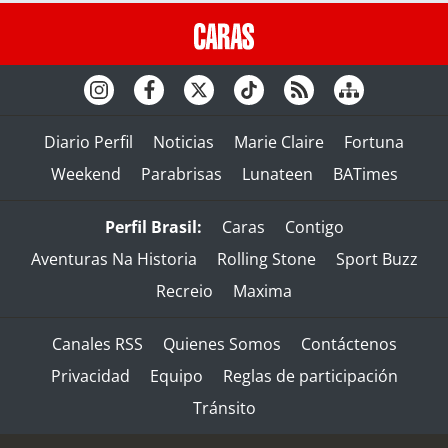
Diario Perfil
Noticias
Marie Claire
Fortuna
Weekend
Parabrisas
Lunateen
BATimes
Perfil Brasil:
Caras
Contigo
Aventuras Na Historia
Rolling Stone
Sport Buzz
Recreio
Maxima
Canales RSS
Quienes Somos
Contáctenos
Privacidad
Equipo
Reglas de participación
Tránsito