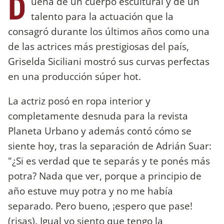
D
ueña de un cuerpo escultural y de un
talento para la actuación que la
consagró durante los últimos años como una
de las actrices más prestigiosas del país,
Griselda Siciliani mostró sus curvas perfectas
en una producción súper hot.
La actriz posó en ropa interior y
completamente desnuda para la revista
Planeta Urbano y además contó cómo se
siente hoy, tras la separación de Adrián Suar:
"¿Si es verdad que te separás y te ponés más
potra? Nada que ver, porque a principio de
año estuve muy potra y no me había
separado. Pero bueno, ¡espero que pase!
(risas). Igual yo siento que tengo la