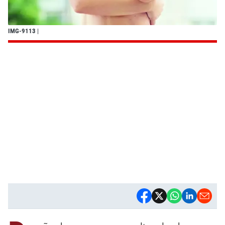
IMG-9113
|