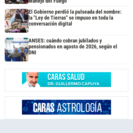
Manejo del Fuego
El Gobierno perdió la pulseada del nombre:
la "Ley de Tierras" se impuso en toda la
conversación digital
ANSES: cuándo cobran jubilados y
pensionados en agosto de 2026, según el
DNI