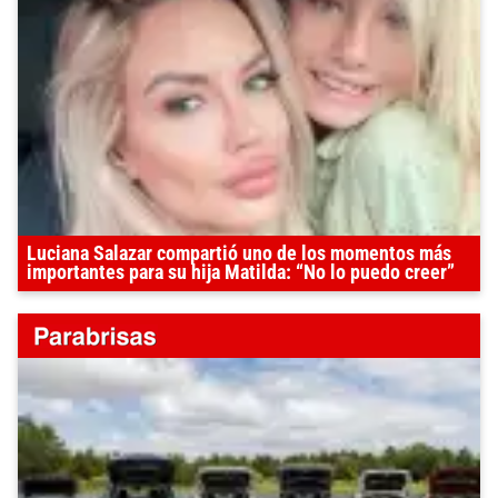
Luciana Salazar compartió uno de los momentos más
importantes para su hija Matilda: “No lo puedo creer”