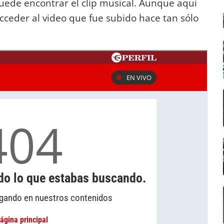
uede encontrar el clip musical. Aunque aquí
eder al video que fue subido hace tan sólo