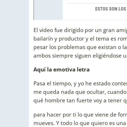
El video fue dirigido por un gran a
bailarín y productor y el tema es r
pesar los problemas que existan o l
ambos siempre siguen eligiéndose un
Aquí la emotiva letra
Pasa el tiempo, y yo he estado cont
me queda nada que ocultar, cuando e
qué hombre tan fuerte voy a tener q
para hacer por ti lo que viene de fo
mueves. Y todo lo que quiero es una