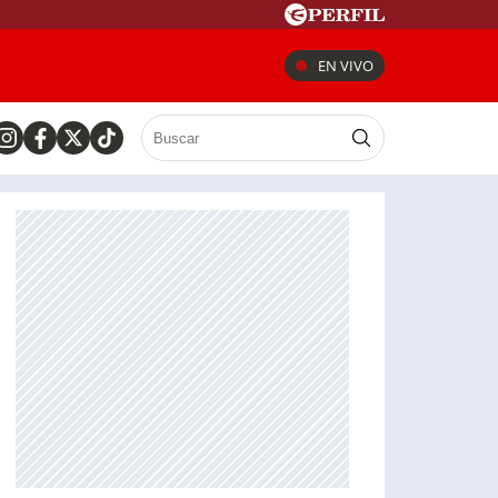
EN VIVO