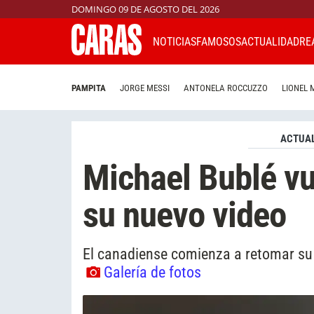
DOMINGO 09 DE AGOSTO DEL 2026
NOTICIAS
FAMOSOS
ACTUALIDAD
RE
PAMPITA
JORGE MESSI
ANTONELA ROCCUZZO
LIONEL 
ACTUAL
Michael Bublé vu
su nuevo video
El canadiense comienza a retomar su 
Galería de fotos