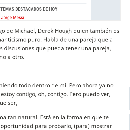
migo de Michael, Derek Hough quien también es
omanticismo puro: Habla de una pareja que a
as discusiones que pueda tener una pareja,
o a otro.
eniendo todo dentro de mí. Pero ahora ya no
stoy contigo, oh, contigo. Pero puedo ver,
ue ser,
rma tan natural. Está en la forma en que te
 oportunidad para probarlo, (para) mostrar