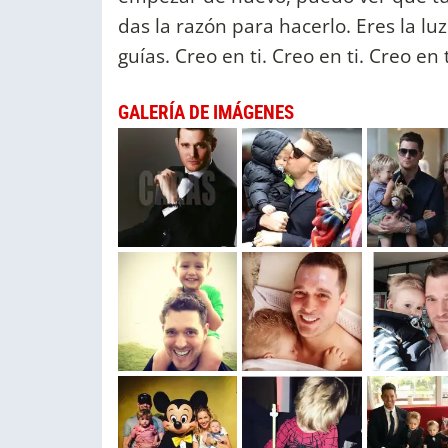
das la razón para hacerlo. Eres la lu
guías. Creo en ti. Creo en ti. Creo en 
GALERÍA DE IMÁGENES