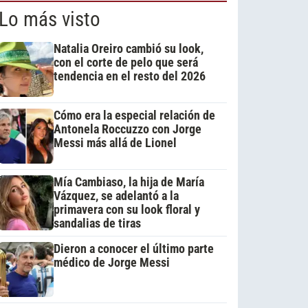
Lo más visto
Natalia Oreiro cambió su look,
con el corte de pelo que será
tendencia en el resto del 2026
Cómo era la especial relación de
Antonela Roccuzzo con Jorge
Messi más allá de Lionel
Mía Cambiaso, la hija de María
Vázquez, se adelantó a la
primavera con su look floral y
sandalias de tiras
Dieron a conocer el último parte
médico de Jorge Messi