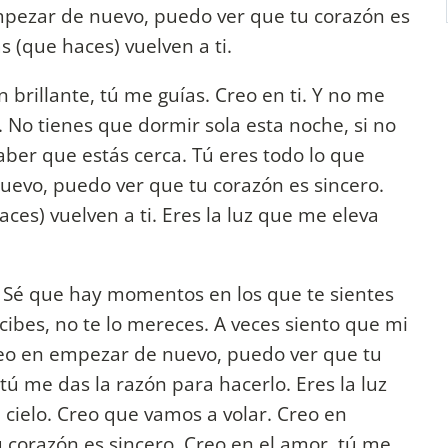
mpezar de nuevo, puedo ver que tu corazón es
s (que haces) vuelven a ti.
n brillante, tú me guías. Creo en ti. Y no me
 No tienes que dormir sola esta noche, si no
aber que estás cerca. Tú eres todo lo que
uevo, puedo ver que tu corazón es sincero.
ces) vuelven a ti. Eres la luz que me eleva
ti. Sé que hay momentos en los que te sientes
cibes, no te lo mereces. A veces siento que mi
. Creo en empezar de nuevo, puedo ver que tu
tú me das la razón para hacerlo. Eres la luz
 cielo. Creo que vamos a volar. Creo en
corazón es sincero. Creo en el amor, tú me