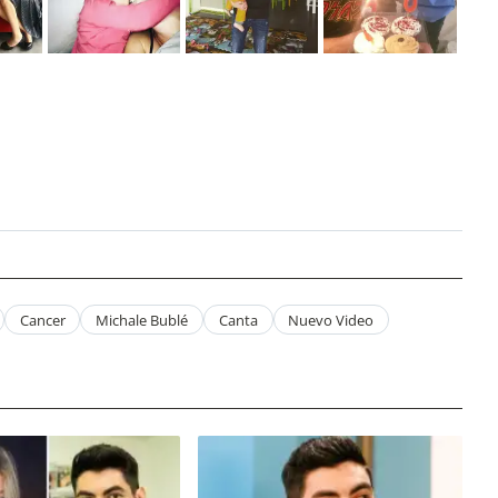
Cancer
Michale Bublé
Canta
Nuevo Video