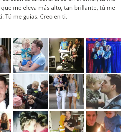
z que me eleva más alto, tan brillante, tú me
ti. Tú me guías. Creo en ti.