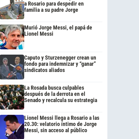
a Rosario para despedir en
familia a su padre Jorge
Murió Jorge Messi, el papá de
Lionel Messi
Caputo y Sturzenegger crean un
fondo para indemnizar y “ganar”
sindicatos aliados
La Rosada busca culpables
después de la derrota en el
Senado y recalcula su estrategia
Lionel Messi llega a Rosario a las
20.30: velatorio íntimo de Jorge
Messi, sin acceso al público