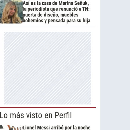
Así es la casa de Marina Señuk,
la periodista que renunció a TN:
puerta de diseño, muebles
bohemios y pensada para su hija
Lo más visto en Perfil
Lionel Messi arribó por la noche