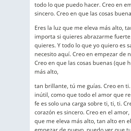
todo lo que puedo hacer. Creo en e
sincero. Creo en que las cosas buena
Eres la luz que me eleva más alto, ta
importa si quieres abrazarme fuerte.
quieres. Y todo lo que yo quiero es s
necesito aquí. Creo en empezar de n
Creo en que las cosas buenas (que ha
más alto,
tan brillante, tú me guías. Creo en 
inútil, como que todo el amor que re
fe es solo una carga sobre ti, ti, ti
corazón es sincero. Creo en el amor, 
que me eleva más alto, tan alto en el
empezar de nuevo, puedo ver que tu 