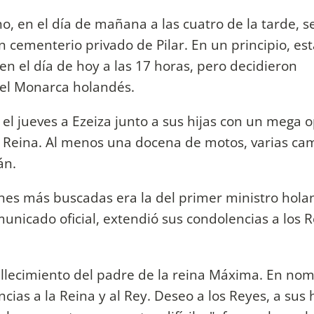
no, en el día de mañana a las cuatro de la tarde, s
un cementerio privado de Pilar. En un principio, es
en el día de hoy a las 17 horas, pero decidieron
del Monarca holandés.
 el jueves a Ezeiza junto a sus hijas con un mega o
la Reina. Al menos una docena de motos, varias ca
án.
ones más buscadas era la del primer ministro hola
unicado oficial, extendió sus condolencias a los 
allecimiento del padre de la reina Máxima. En no
as a la Reina y al Rey. Deseo a los Reyes, a sus h