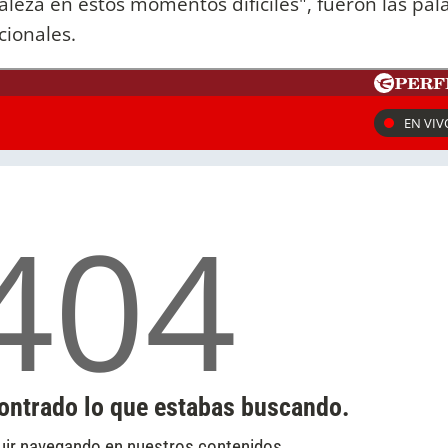
aleza en estos momentos difíciles", fueron las pal
cionales.