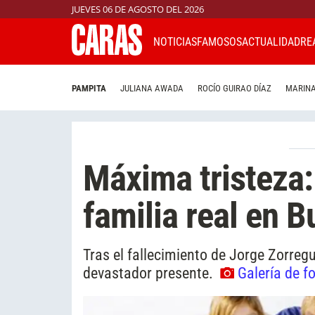
JUEVES 06 DE AGOSTO DEL 2026
NOTICIAS
FAMOSOS
ACTUALIDAD
RE
PAMPITA
JULIANA AWADA
ROCÍO GUIRAO DÍAZ
MARINA
Máxima tristeza:
familia real en 
Tras el fallecimiento de Jorge Zorreg
devastador presente.
Galería de f