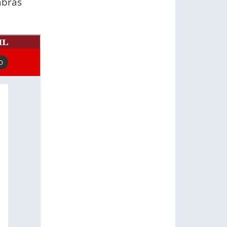
abras