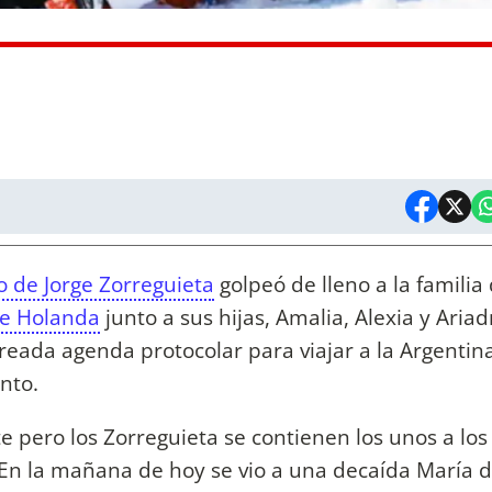
o de Jorge Zorreguieta
golpeó de lleno a la familia
de Holanda
junto a sus hijas, Amalia, Alexia y Ariad
eada agenda protocolar para viajar a la Argentin
nto.
e pero los Zorreguieta se contienen los unos a los
. En la mañana de hoy se vio a una decaída María d