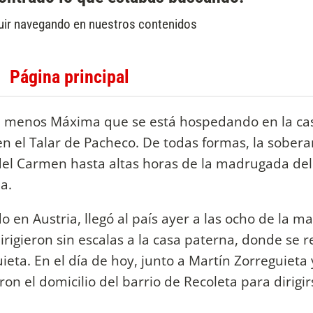
lí, menos Máxima que se está hospedando en la ca
en el Talar de Pacheco. De todas formas, la sober
del Carmen hasta altas horas de la madrugada de
a.
o en Austria, llegó al país ayer a las ocho de la 
irigieron sin escalas a la casa paterna, donde se 
eta. En el día de hoy, junto a Martín Zorreguieta 
n el domicilio del barrio de Recoleta para dirigir