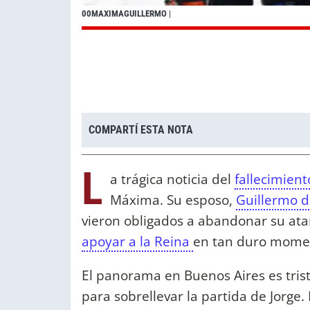
00MAXIMAGUILLERMO
|
COMPARTÍ ESTA NOTA
L
a trágica noticia del
fallecimient
Máxima. Su esposo,
Guillermo 
vieron obligados a abandonar su atar
apoyar a la Reina
en tan duro mome
El panorama en Buenos Aires es trist
para sobrellevar la partida de Jorge