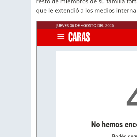
resto de miembros de su familia fort
que le extendió a los medios interna