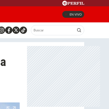
EN VIVO
la