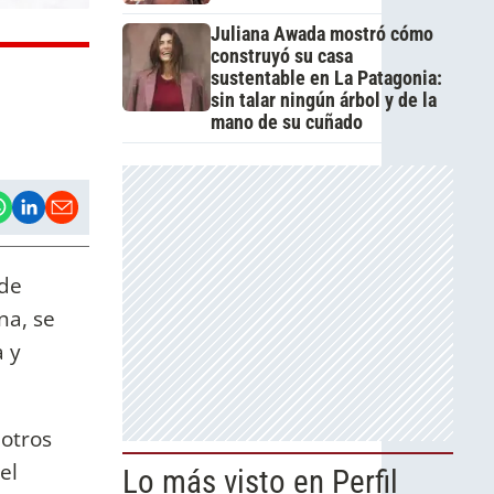
Juliana Awada mostró cómo
construyó su casa
sustentable en La Patagonia:
sin talar ningún árbol y de la
mano de su cuñado
 de
na, se
a y
 otros
el
Lo más visto en Perfil