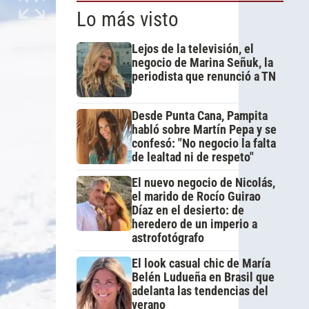
Lo más visto
Lejos de la televisión, el
negocio de Marina Señuk, la
periodista que renunció a TN
Desde Punta Cana, Pampita
habló sobre Martín Pepa y se
confesó: "No negocio la falta
de lealtad ni de respeto"
El nuevo negocio de Nicolás,
el marido de Rocío Guirao
Díaz en el desierto: de
heredero de un imperio a
astrofotógrafo
El look casual chic de María
Belén Ludueña en Brasil que
adelanta las tendencias del
verano