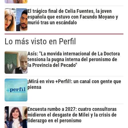
El trágico final de Celia Fuentes, la joven
española que estuvo con Facundo Moyano y
murió tras un escándalo
Lo más visto en Perfil
Asís: "La movida internacional de La Doctora
tensiona la pugna interna del peronismo de
la Provincia del Pecado"
¡Mirá en vivo +Perfil!: un canal con gente que
piensa
Encuesta rumbo a 2027: cuatro consultoras
midieron el desgaste de Milei y la crisis de
liderazgo en el peronismo