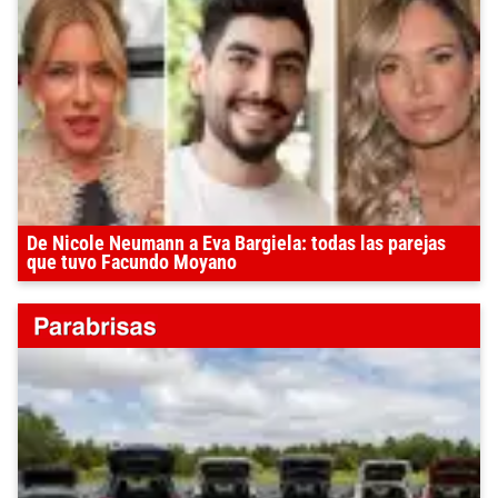
De Nicole Neumann a Eva Bargiela: todas las parejas
que tuvo Facundo Moyano