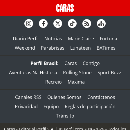
Diario Perfil
Noticias
Marie Claire
Fortuna
Weekend
Parabrisas
Lunateen
BATimes
Perfil Brasil:
Caras
Contigo
Aventuras Na Historia
Rolling Stone
Sport Buzz
Recreio
Maxima
Canales RSS
Quienes Somos
Contáctenos
Privacidad
Equipo
Reglas de participación
Tránsito
Caras - Editorial Perfil S.A.
| © Perfil.com 2006-2026 - Todos los