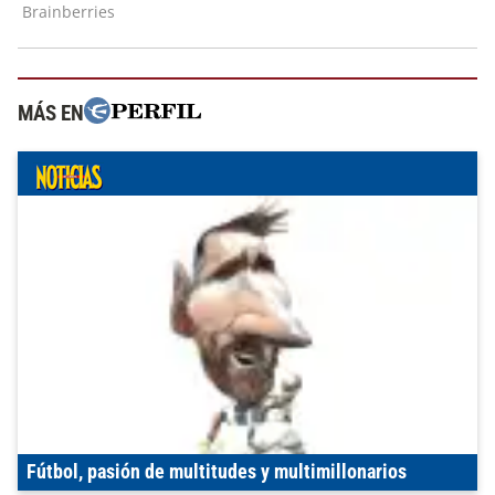
MÁS EN
Fútbol, pasión de multitudes y multimillonarios