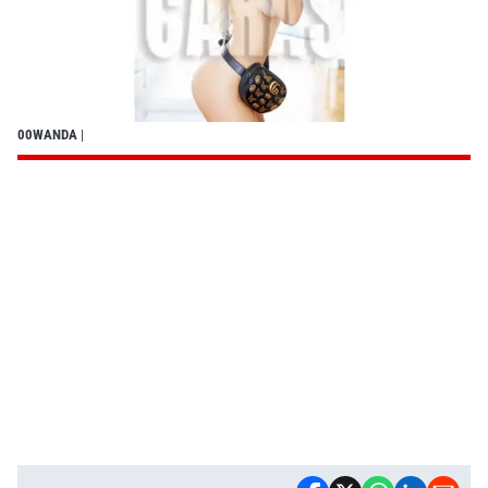
00WANDA
|