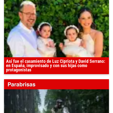
Así fue el casamiento de Luz Cipriota y David Serrano:
en España, improvisado y con sus hijas como
protagonistas