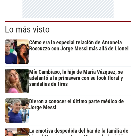
Lo más visto
Cómo era la especial relación de Antonela
Roccuzzo con Jorge Messi más allá de Lionel
Mía Cambiaso, la hija de María Vázquez, se
adelantó a la primavera con su look floral y
sandalias de tiras
Dieron a conocer el último parte médico de
Jorge Messi
La emotiva despedida del bar de la familia de