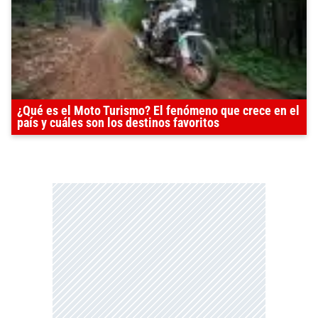
¿Qué es el Moto Turismo? El fenómeno que crece en el
país y cuáles son los destinos favoritos