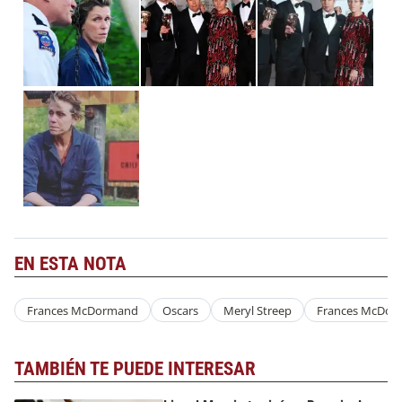
EN ESTA NOTA
Frances McDormand
Oscars
Meryl Streep
Frances McDor
TAMBIÉN TE PUEDE INTERESAR