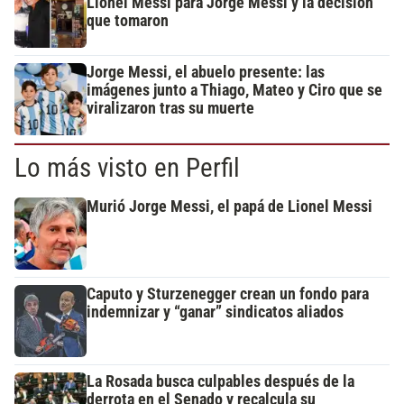
Lionel Messi para Jorge Messi y la decisión
que tomaron
Jorge Messi, el abuelo presente: las
imágenes junto a Thiago, Mateo y Ciro que se
viralizaron tras su muerte
Lo más visto en Perfil
Murió Jorge Messi, el papá de Lionel Messi
Caputo y Sturzenegger crean un fondo para
indemnizar y “ganar” sindicatos aliados
La Rosada busca culpables después de la
derrota en el Senado y recalcula su