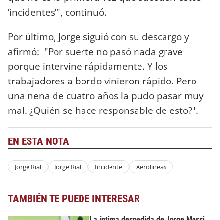
‘incidentes’", continuó.
Por último, Jorge siguió con su descargo y
afirmó: "Por suerte no pasó nada grave
porque intervine rápidamente. Y los
trabajadores a bordo vinieron rápido. Pero
una nena de cuatro años la pudo pasar muy
mal. ¿Quién se hace responsable de esto?".
EN ESTA NOTA
Jorge Rial
Jorge Rial
Incidente
Aerolineas
TAMBIÉN TE PUEDE INTERESAR
La íntima despedida de Jorge Messi