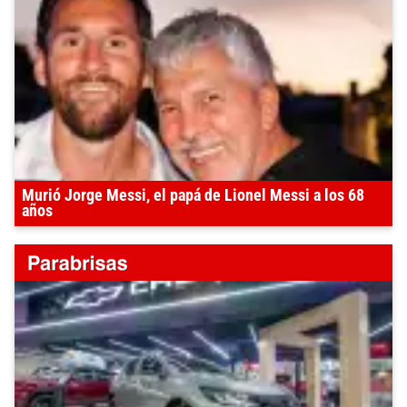
Murió Jorge Messi, el papá de Lionel Messi a los 68
años