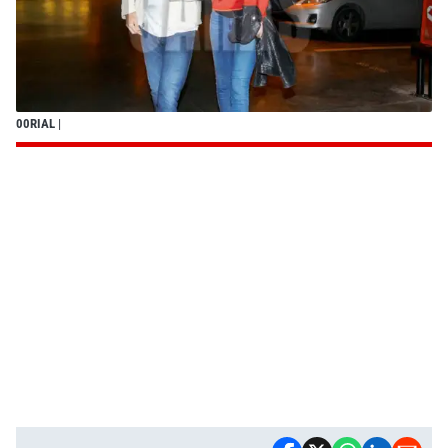
00RIAL
|