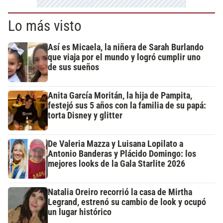
Lo más visto
Así es Micaela, la niñera de Sarah Burlando
que viaja por el mundo y logró cumplir uno
de sus sueños
Anita García Moritán, la hija de Pampita,
festejó sus 5 años con la familia de su papá:
torta Disney y glitter
De Valeria Mazza y Luisana Lopilato a
Antonio Banderas y Plácido Domingo: los
mejores looks de la Gala Starlite 2026
Natalia Oreiro recorrió la casa de Mirtha
Legrand, estrenó su cambio de look y ocupó
un lugar histórico