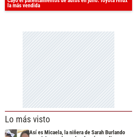
Cayó el patentamientos de autos en julio: Toyota Hilux
la más vendida
Lo más visto
Así es Micaela, la niñera de Sarah Burlando