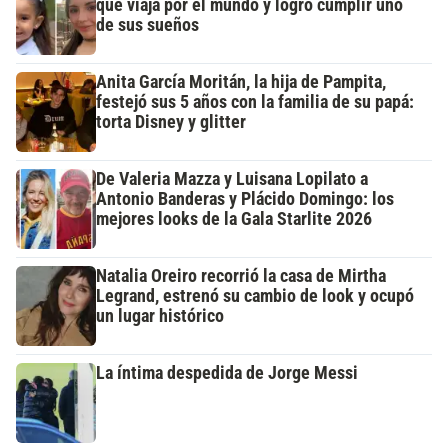
que viaja por el mundo y logró cumplir uno
de sus sueños
Anita García Moritán, la hija de Pampita,
festejó sus 5 años con la familia de su papá:
torta Disney y glitter
De Valeria Mazza y Luisana Lopilato a
Antonio Banderas y Plácido Domingo: los
mejores looks de la Gala Starlite 2026
Natalia Oreiro recorrió la casa de Mirtha
Legrand, estrenó su cambio de look y ocupó
un lugar histórico
La íntima despedida de Jorge Messi