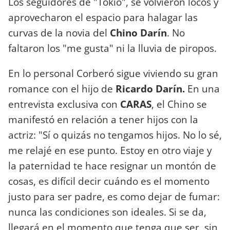
Los seguidores de "Tokio", se volvieron locos y
aprovecharon el espacio para halagar las
curvas de la novia del
Chino Darín
. No
faltaron los "me gusta" ni la lluvia de piropos.
En lo personal Corberó sigue viviendo su gran
romance con el hijo de
Ricardo Darín.
En una
entrevista exclusiva con
CARAS
, el Chino se
manifestó en relación a tener hijos con la
actriz: "Sí o quizás no tengamos hijos. No lo sé,
me relajé en ese punto. Estoy en otro viaje y
la paternidad te hace resignar un montón de
cosas, es difícil decir cuándo es el momento
justo para ser padre, es como dejar de fumar:
nunca las condiciones son ideales. Si se da,
llegará en el momento que tenga que ser, sin