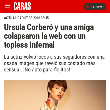
EN VIVO
ACTUALIDAD
07-08-2018 08:45
Ursula Corberó y una amiga
colapsaron la web con un
topless infernal
La actriz volvió locos a sus seguidores con una
osada imagen que reveló sus costado más
sensual. ¡No apto para flojitos!