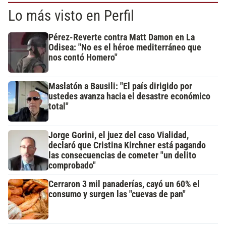
Lo más visto en Perfil
Pérez-Reverte contra Matt Damon en La
Odisea: "No es el héroe mediterráneo que
nos contó Homero"
Maslatón a Bausili: "El país dirigido por
ustedes avanza hacia el desastre económico
total"
Jorge Gorini, el juez del caso Vialidad,
declaró que Cristina Kirchner está pagando
las consecuencias de cometer "un delito
comprobado"
Cerraron 3 mil panaderías, cayó un 60% el
consumo y surgen las "cuevas de pan"