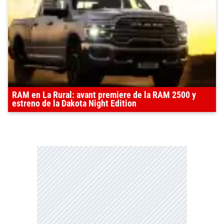
RAM en La Rural: avant premiere de la RAM 2500 y
estreno de la Dakota Night Edition