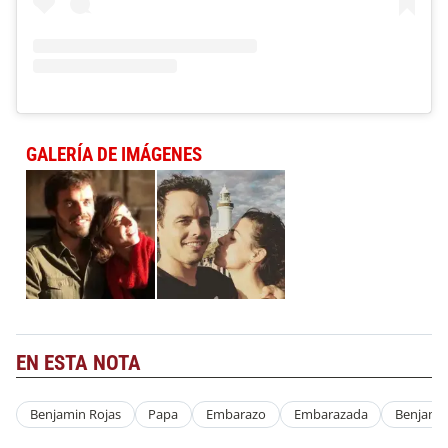
GALERÍA DE IMÁGENES
EN ESTA NOTA
Benjamin Rojas
Papa
Embarazo
Embarazada
Benjamin