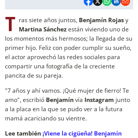
T
ras siete años juntos,
Benjamín Rojas
y
Martina Sánchez
están viviendo uno de
los momentos más hermosos; la llegada de su
primer hijo. Feliz con poder cumplir su sueño,
el actor aprovechó las redes sociales para
compartir una fotografía de la creciente
pancita de su pareja.
"7 años y ahí vamos. ¡Qué mujer de fierro! Te
amo", escribió
Benjamín
vía
Instagram
junto
a la placa en la que se pudo ver a la futura
mamá acariciando su vientre.
Lee también
¡Viene la cigüeña! Benjamín