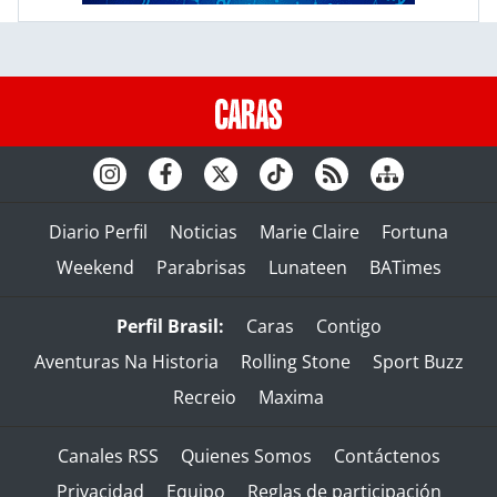
Diario Perfil
Noticias
Marie Claire
Fortuna
Weekend
Parabrisas
Lunateen
BATimes
Perfil Brasil:
Caras
Contigo
Aventuras Na Historia
Rolling Stone
Sport Buzz
Recreio
Maxima
Canales RSS
Quienes Somos
Contáctenos
Privacidad
Equipo
Reglas de participación