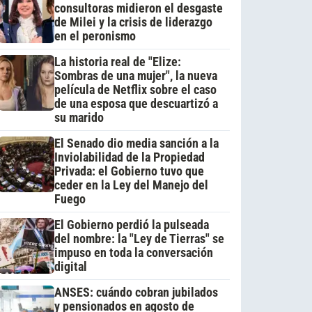
consultoras midieron el desgaste
de Milei y la crisis de liderazgo
en el peronismo
La historia real de "Elize:
Sombras de una mujer", la nueva
película de Netflix sobre el caso
de una esposa que descuartizó a
su marido
El Senado dio media sanción a la
Inviolabilidad de la Propiedad
Privada: el Gobierno tuvo que
ceder en la Ley del Manejo del
Fuego
El Gobierno perdió la pulseada
del nombre: la "Ley de Tierras" se
impuso en toda la conversación
digital
ANSES: cuándo cobran jubilados
y pensionados en agosto de