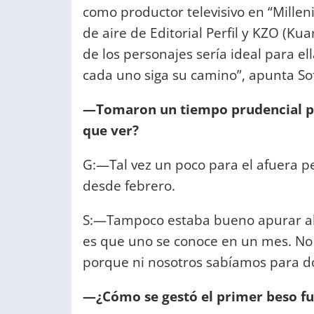
como productor televisivo en “Milleni
de aire de Editorial Perfil y KZO (K
de los personajes sería ideal para e
cada uno siga su camino”, apunta Soff
—Tomaron un tiempo prudencial par
que ver?
G:—Tal vez un poco para el afuera p
desde febrero.
S:—Tampoco estaba bueno apurar alg
es que uno se conoce en un mes. No 
porque ni nosotros sabíamos para d
—¿Cómo se gestó el primer beso fue