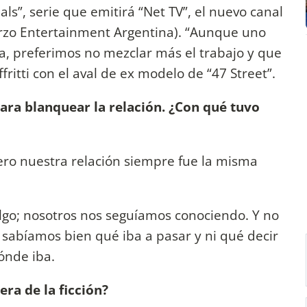
als”, serie que emitirá “Net TV”, el nuevo canal
uarzo Entertainment Argentina). “Aunque uno
lla, preferimos no mezclar más el trabajo y que
ritti con el aval de ex modelo de “47 Street”.
a blanquear la relación. ¿Con qué tuvo
ero nuestra relación siempre fue la misma
o; nosotros nos seguíamos conociendo. Y no
sabíamos bien qué iba a pasar y ni qué decir
ónde iba.
ra de la ficción?