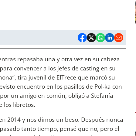
entras repasaba una y otra vez en su cabeza
para convencer a los jefes de casting en su
na”, tira juvenil de ElTrece que marcó su
evisto encuentro en los pasillos de Pol-ka con
a por un amigo en común, obligó a Stefanía
 los libretos.
 en 2014 y nos dimos un beso. Después nunca
pasado tanto tiempo, pensé que no, pero el