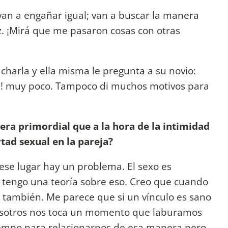
van a engañar igual; van a buscar la manera
. ¡Mirá que me pasaron cosas con otras
charla y ella misma le pregunta a su novio:
¡Eh! muy poco. Tampoco di muchos motivos para
ra primordial que a la hora de la intimidad
rtad sexual en la pareja?
se lugar hay un problema. El sexo es
 tengo una teoría sobre eso. Creo que cuando
 también. Me parece que si un vínculo es sano
nosotros nos toca un momento que laburamos
empo para relacionarnos de esa manera pero