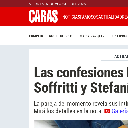
VIERNES 07 DE AGOSTO DEL 2026
NOTICIAS
FAMOSOS
ACTUALIDAD
RE
PAMPITA
ÁNGEL DE BRITO
MARÍA VÁZQUEZ
LUZ CIPRIO
ACTUAL
Las confesiones 
Soffritti y Stefa
La pareja del momento revela sus int
Mirá los detalles en la nota
Galerí