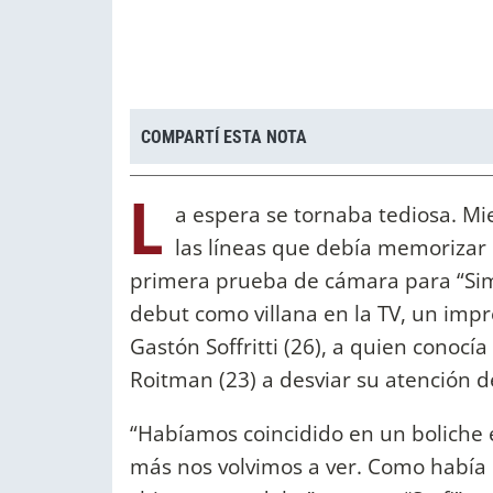
COMPARTÍ ESTA NOTA
L
a espera se tornaba tediosa. Mi
las líneas que debía memorizar 
primera prueba de cámara para “Simo
debut como villana en la TV, un impr
Gastón Soffritti (26), a quien conocí
Roitman (23) a desviar su atención de
“Habíamos coincidido en un boliche
más nos volvimos a ver. Como había 