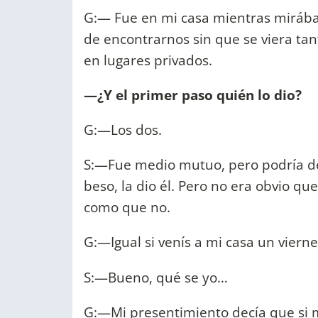
G:— Fue en mi casa mientras mirábam
de encontrarnos sin que se viera tan
en lugares privados.
—¿Y el primer paso quién lo dio?
G:—Los dos.
S:—Fue medio mutuo, pero podría deci
beso, la dio él. Pero no era obvio q
como que no.
G:—Igual si venís a mi casa un viernes
S:—Bueno, qué se yo…
G:—Mi presentimiento decía que si me