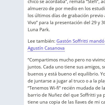
chico se acordaba”, remata “Stefi”, a
almuerzo de por medio en los estud
los últimos días de grabación previ
Vivo” para la presentación del 29 y 3
Luna Park.
Lee también:
Gastón Soffritti mandó
Agustín Casanova
“Compartimos mucho pero no vivimos
juntos. Cada uno tiene sus amigos, s
buenos y está bueno el equilibrio. Yo
de juntarse a jugar al truco o a la p
“Tenemos Wi-fi” recién mudada de l
barrio de Nuñez del que Soffritti ya 
tiene una copia de las llaves de mi