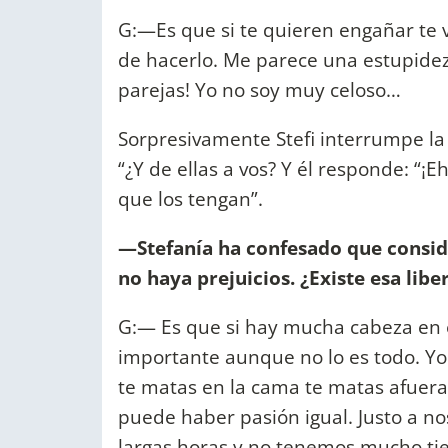
G:—Es que si te quieren engañar te 
de hacerlo. Me parece una estupidez
parejas! Yo no soy muy celoso…
Sorpresivamente Stefi interrumpe la 
“¿Y de ellas a vos? Y él responde: “
que los tengan”.
—Stefanía ha confesado que conside
no haya prejuicios. ¿Existe esa libe
G:— Es que si hay mucha cabeza en e
importante aunque no lo es todo. Yo
te matas en la cama te matas afuera
puede haber pasión igual. Justo a 
largas horas y no tenemos mucho ti