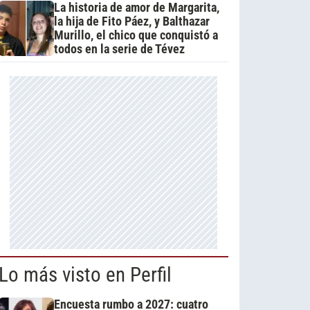
La historia de amor de Margarita,
la hija de Fito Páez, y Balthazar
Murillo, el chico que conquistó a
todos en la serie de Tévez
Lo más visto en Perfil
Encuesta rumbo a 2027: cuatro