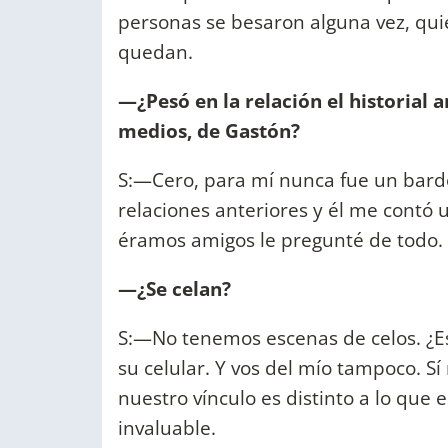
personas se besaron alguna vez, qui
quedan.
—¿Pesó en la relación el historial 
medios, de Gastón?
S:—Cero, para mí nunca fue un bard
relaciones anteriores y él me contó
éramos amigos le pregunté de todo.
—¿Se celan?
S:—No tenemos escenas de celos. ¿Es
su celular. Y vos del mío tampoco. S
nuestro vínculo es distinto a lo que
invaluable.