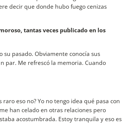
ere decir que donde hubo fuego cenizas
amoroso, tantas veces publicado en los
o su pasado. Obviamente conocía sus
 un par. Me refrescó la memoria. Cuando
 raro eso no? Yo no tengo idea qué pasa con
í me han celado en otras relaciones pero
 estaba acostumbrada. Estoy tranquila y eso es