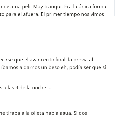
os una peli. Muy tranqui. Era la única forma
to para el afuera. El primer tiempo nos vimos
rse que el avancecito final, la previa al
ue íbamos a darnos un beso eh, podía ser que sí
 a las 9 de la noche....
 tiraba a la pileta había agua. Si dos