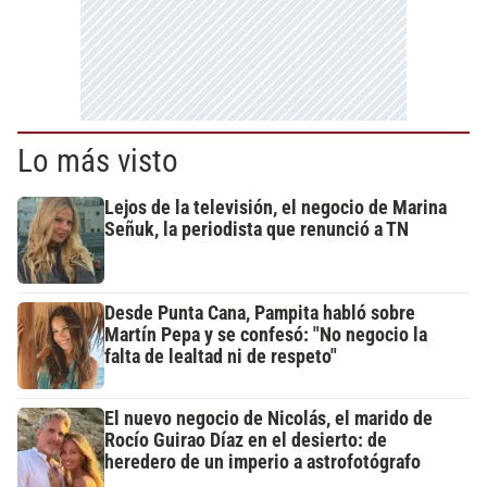
Lo más visto
Lejos de la televisión, el negocio de Marina
Señuk, la periodista que renunció a TN
Desde Punta Cana, Pampita habló sobre
Martín Pepa y se confesó: "No negocio la
falta de lealtad ni de respeto"
El nuevo negocio de Nicolás, el marido de
Rocío Guirao Díaz en el desierto: de
heredero de un imperio a astrofotógrafo