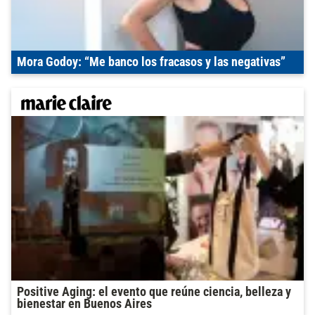
Mora Godoy: “Me banco los fracasos y las negativas”
Positive Aging: el evento que reúne ciencia, belleza y
bienestar en Buenos Aires