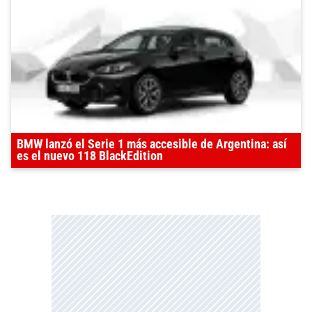
BMW lanzó el Serie 1 más accesible de Argentina: así
es el nuevo 118 BlackEdition