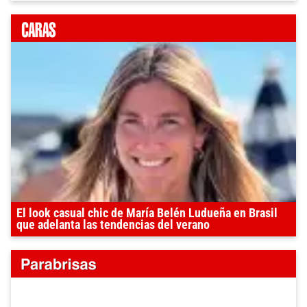
El look casual chic de María Belén Ludueña en Brasil
que adelanta las tendencias del verano