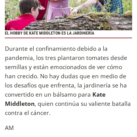
EL HOBBY DE KATE MIDDLETON ES LA JARDINERÍA
Durante el confinamiento debido a la
pandemia, los tres plantaron tomates desde
semillas y están emocionados de ver cómo
han crecido. No hay dudas que en medio de
los desafíos que enfrenta, la jardinería se ha
convertido en un bálsamo para
Kate
Middleton
, quien continúa su valiente batalla
contra el cáncer.
AM