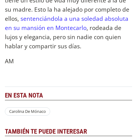
tiene un estilo de vida muy diferente a la de
su madre. Esto la ha alejado por completo de
ellos,
sentenciándola a una soledad absoluta
en su mansión en Montecarlo
, rodeada de
lujos y elegancia, pero sin nadie con quien
hablar y compartir sus días.
AM
EN ESTA NOTA
Carolina De Mónaco
TAMBIÉN TE PUEDE INTERESAR