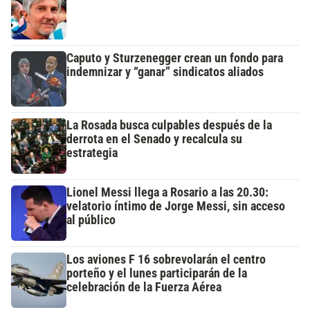
Caputo y Sturzenegger crean un fondo para
indemnizar y “ganar” sindicatos aliados
La Rosada busca culpables después de la
derrota en el Senado y recalcula su
estrategia
Lionel Messi llega a Rosario a las 20.30:
velatorio íntimo de Jorge Messi, sin acceso
al público
Los aviones F 16 sobrevolarán el centro
porteño y el lunes participarán de la
celebración de la Fuerza Aérea