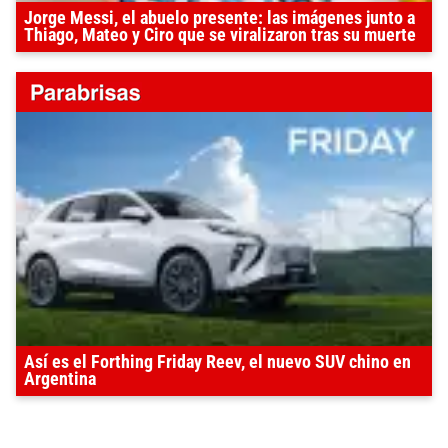
Jorge Messi, el abuelo presente: las imágenes junto a
Thiago, Mateo y Ciro que se viralizaron tras su muerte
Así es el Forthing Friday Reev, el nuevo SUV chino en
Argentina