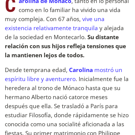
C
arolina de Mónaco
, tanto en lo personal
como en lo familiar ha vivido una vida
muy compleja. Con 67 años,
vive una
existencia relativamente tranquila
y alejada
de la sociedad en Montecarlo.
Su distante
relación con sus hijos refleja tensiones que
la mantienen lejos de todos.
Desde temprana edad,
Carolina
mostró un
espíritu libre y aventurero
. Inicialmente fue la
heredera al trono de Mónaco hasta que su
hermano Alberto nació catorce meses
después que ella. Se trasladó a París para
estudiar Filosofía, donde rápidamente se hizo
conocida como una socialité aficionada a las
fiestas. Su primer matrimonio con Philippe