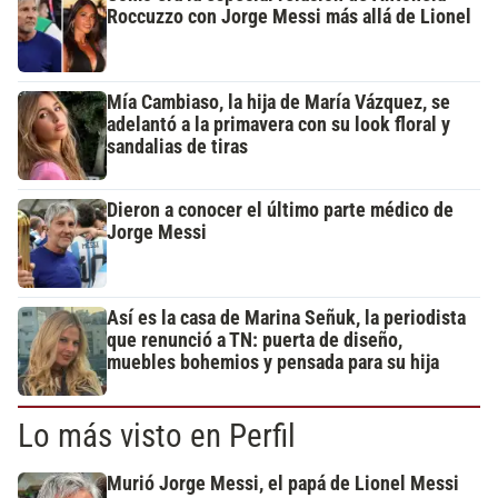
Roccuzzo con Jorge Messi más allá de Lionel
Mía Cambiaso, la hija de María Vázquez, se
adelantó a la primavera con su look floral y
sandalias de tiras
Dieron a conocer el último parte médico de
Jorge Messi
Así es la casa de Marina Señuk, la periodista
que renunció a TN: puerta de diseño,
muebles bohemios y pensada para su hija
Lo más visto en Perfil
Murió Jorge Messi, el papá de Lionel Messi