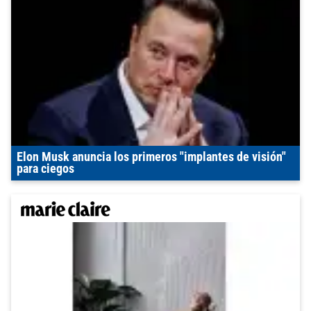
Elon Musk anuncia los primeros "implantes de visión"
para ciegos