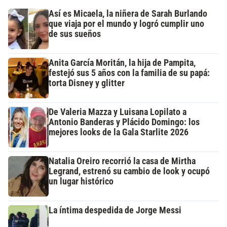
Así es Micaela, la niñera de Sarah Burlando
que viaja por el mundo y logró cumplir uno
de sus sueños
Anita García Moritán, la hija de Pampita,
festejó sus 5 años con la familia de su papá:
torta Disney y glitter
De Valeria Mazza y Luisana Lopilato a
Antonio Banderas y Plácido Domingo: los
mejores looks de la Gala Starlite 2026
Natalia Oreiro recorrió la casa de Mirtha
Legrand, estrenó su cambio de look y ocupó
un lugar histórico
La íntima despedida de Jorge Messi