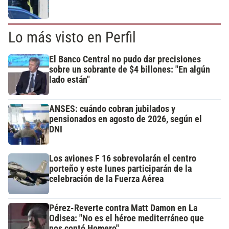
Lo más visto en Perfil
El Banco Central no pudo dar precisiones
sobre un sobrante de $4 billones: "En algún
lado están"
ANSES: cuándo cobran jubilados y
pensionados en agosto de 2026, según el
DNI
Los aviones F 16 sobrevolarán el centro
porteño y este lunes participarán de la
celebración de la Fuerza Aérea
Pérez-Reverte contra Matt Damon en La
Odisea: "No es el héroe mediterráneo que
nos contó Homero"