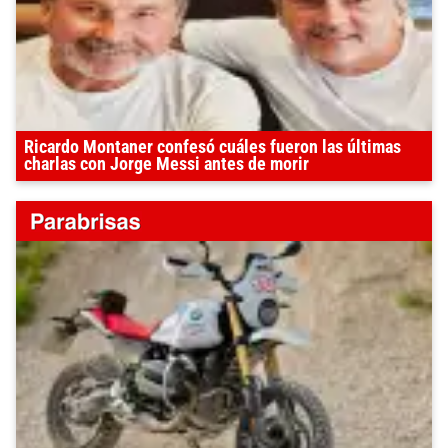
Ricardo Montaner confesó cuáles fueron las últimas
charlas con Jorge Messi antes de morir