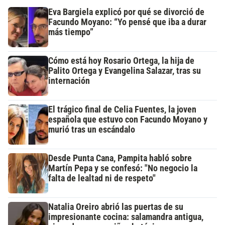
Eva Bargiela explicó por qué se divorció de
Facundo Moyano: “Yo pensé que iba a durar
más tiempo”
Cómo está hoy Rosario Ortega, la hija de
Palito Ortega y Evangelina Salazar, tras su
internación
El trágico final de Celia Fuentes, la joven
española que estuvo con Facundo Moyano y
murió tras un escándalo
Desde Punta Cana, Pampita habló sobre
Martín Pepa y se confesó: "No negocio la
falta de lealtad ni de respeto"
Natalia Oreiro abrió las puertas de su
impresionante cocina: salamandra antigua,