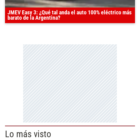
JMEV Easy 3: ¿Qué tal anda el auto 100% eléctrico más
barato de la Argentina?
Lo más visto