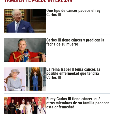
TAMBIÉN TE PUEDE INTERESAR
Qué tipo de cáncer padece el rey
Carlos III
Carlos III tiene cáncer y predicen la
fecha de su muerte
La reina Isabel II tenía cáncer: la
posible enfermedad que tendría
Carlos III
El rey Carlos III tiene cáncer: qué
otros miembros de su familia padecen
esta enfermedad