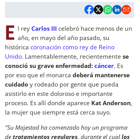
E
l rey
Carlos III
celebró hace menos de un
año, en mayo del año pasado, su
histórica
coronación como rey de Reino
Unido
. Lamentablemente, recientemente
se
conoció su grave enfermedad:
cáncer
. Es
por eso que el monarca
deberá mantenerse
cuidado
y rodeado por gente que pueda
asistirlo en este doloroso e importante
proceso. Es allí donde aparece
Kat Anderson
,
la mujer que siempre está cerca suyo.
"Su Majestad ha comenzado hoy un programa
de
tratamientos regulares
, durante el cual
los