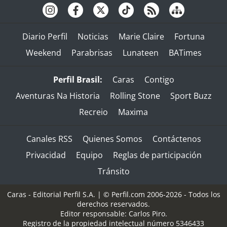
Diario Perfil
Noticias
Marie Claire
Fortuna
Weekend
Parabrisas
Lunateen
BATimes
Perfil Brasil:
Caras
Contigo
Aventuras Na Historia
Rolling Stone
Sport Buzz
Recreio
Maxima
Canales RSS
Quienes Somos
Contáctenos
Privacidad
Equipo
Reglas de participación
Tránsito
Caras - Editorial Perfil S.A.
| © Perfil.com 2006-2026 - Todos los
derechos reservados.
Editor responsable: Carlos Piro.
Registro de la propiedad intelectual número 5346433