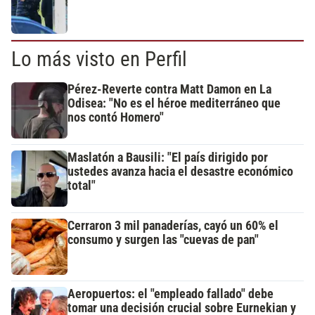
Lo más visto en Perfil
Pérez-Reverte contra Matt Damon en La
Odisea: "No es el héroe mediterráneo que
nos contó Homero"
Maslatón a Bausili: "El país dirigido por
ustedes avanza hacia el desastre económico
total"
Cerraron 3 mil panaderías, cayó un 60% el
consumo y surgen las "cuevas de pan"
Aeropuertos: el "empleado fallado" debe
tomar una decisión crucial sobre Eurnekian y