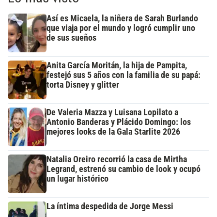
Así es Micaela, la niñera de Sarah Burlando
que viaja por el mundo y logró cumplir uno
de sus sueños
Anita García Moritán, la hija de Pampita,
festejó sus 5 años con la familia de su papá:
torta Disney y glitter
De Valeria Mazza y Luisana Lopilato a
Antonio Banderas y Plácido Domingo: los
mejores looks de la Gala Starlite 2026
Natalia Oreiro recorrió la casa de Mirtha
Legrand, estrenó su cambio de look y ocupó
un lugar histórico
La íntima despedida de Jorge Messi