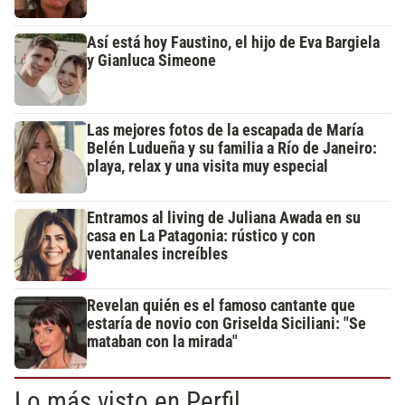
Así está hoy Faustino, el hijo de Eva Bargiela
y Gianluca Simeone
Las mejores fotos de la escapada de María
Belén Ludueña y su familia a Río de Janeiro:
playa, relax y una visita muy especial
Entramos al living de Juliana Awada en su
casa en La Patagonia: rústico y con
ventanales increíbles
Revelan quién es el famoso cantante que
estaría de novio con Griselda Siciliani: "Se
mataban con la mirada"
Lo más visto en Perfil