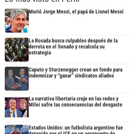
Murió Jorge Messi, el papá de Lionel Messi
La Rosada busca culpables después de la
derrota en el Senado y recalcula su
estrategia
Caputo y Sturzenegger crean un fondo para
indemnizar y “ganar” sindicatos aliados
La narrativa libertaria cruje en las redes y
Milei sufre las consecuencias del desgaste
Estados Unidos: un futbolista argentino fue
detenido por el ICE en un aeropuerto de