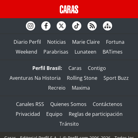
Diario Perfil
Noticias
Marie Claire
Fortuna
Weekend
Parabrisas
Lunateen
BATimes
Perfil Brasil:
Caras
Contigo
Aventuras Na Historia
Rolling Stone
Sport Buzz
Recreio
Maxima
Canales RSS
Quienes Somos
Contáctenos
Privacidad
Equipo
Reglas de participación
Tránsito
Caras - Editorial Perfil S.A.
| © Perfil.com 2006-2026 - Todos los