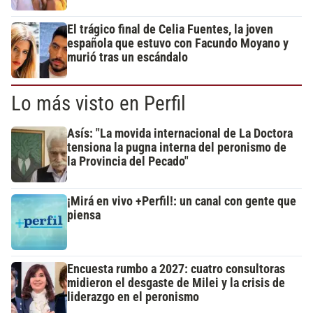
El trágico final de Celia Fuentes, la joven
española que estuvo con Facundo Moyano y
murió tras un escándalo
Lo más visto en Perfil
Asís: "La movida internacional de La Doctora
tensiona la pugna interna del peronismo de
la Provincia del Pecado"
¡Mirá en vivo +Perfil!: un canal con gente que
piensa
Encuesta rumbo a 2027: cuatro consultoras
midieron el desgaste de Milei y la crisis de
liderazgo en el peronismo