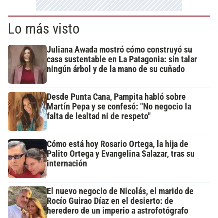
Lo más visto
Juliana Awada mostró cómo construyó su
casa sustentable en La Patagonia: sin talar
ningún árbol y de la mano de su cuñado
Desde Punta Cana, Pampita habló sobre
Martín Pepa y se confesó: "No negocio la
falta de lealtad ni de respeto"
Cómo está hoy Rosario Ortega, la hija de
Palito Ortega y Evangelina Salazar, tras su
internación
El nuevo negocio de Nicolás, el marido de
Rocío Guirao Díaz en el desierto: de
heredero de un imperio a astrofotógrafo