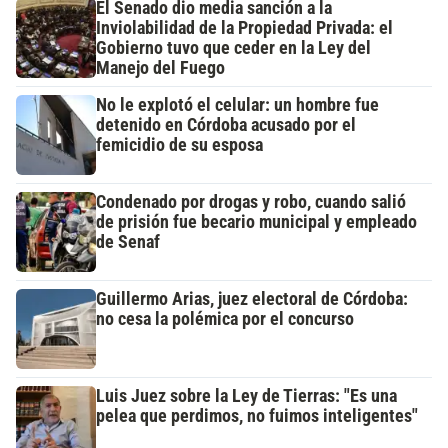
El Senado dio media sanción a la
Inviolabilidad de la Propiedad Privada: el
Gobierno tuvo que ceder en la Ley del
Manejo del Fuego
No le explotó el celular: un hombre fue
detenido en Córdoba acusado por el
femicidio de su esposa
Condenado por drogas y robo, cuando salió
de prisión fue becario municipal y empleado
de Senaf
Guillermo Arias, juez electoral de Córdoba:
no cesa la polémica por el concurso
Luis Juez sobre la Ley de Tierras: "Es una
pelea que perdimos, no fuimos inteligentes"