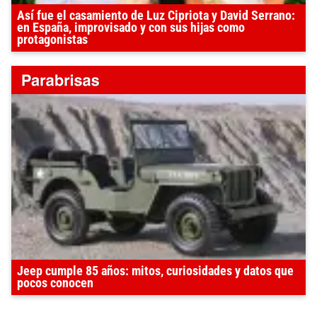
Así fue el casamiento de Luz Cipriota y David Serrano:
en España, improvisado y con sus hijas como
protagonistas
Jeep cumple 85 años: mitos, curiosidades y datos que
pocos conocen