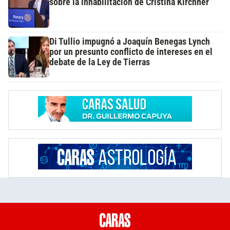
sobre la inhabilitación de Cristina Kirchner
Di Tullio impugnó a Joaquín Benegas Lynch
por un presunto conflicto de intereses en el
debate de la Ley de Tierras