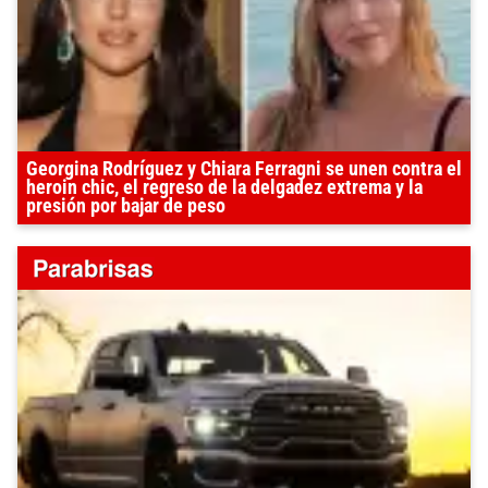
Georgina Rodríguez y Chiara Ferragni se unen contra el
heroin chic, el regreso de la delgadez extrema y la
presión por bajar de peso