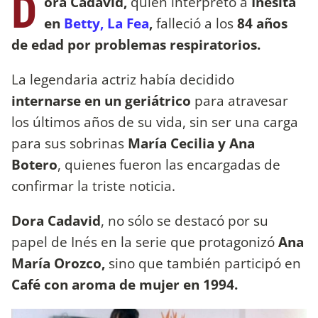
D
ora Cadavid,
quien interpretó a
Inesita
en
Betty, La Fea
,
falleció a los
84 años
de edad por problemas respiratorios.
La legendaria actriz había decidido
internarse en un geriátrico
para atravesar
los últimos años de su vida, sin ser una carga
para sus sobrinas
María Cecilia y Ana
Botero
, quienes fueron las encargadas de
confirmar la triste noticia.
Dora Cadavid
, no sólo se destacó por su
papel de Inés en la serie que protagonizó
Ana
María Orozco,
sino que también participó en
Café con aroma de mujer en 1994.