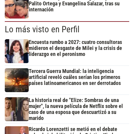
Palito Ortega y Evangelina Salazar, tras su
internación
Lo más visto en Perfil
Encuesta rumbo a 2027: cuatro consultoras
midieron el desgaste de Milei y la crisis de
liderazgo en el peronismo
Tercera Guerra Mundial: la inteligencia
artificial reveló cuáles serían los primeros
países latinoamericanos en ser derrotados
La historia real de "Elize: Sombras de una
mujer", la nueva película de Netflix sobre el
caso de una esposa que descuartizó a su
marido
Ricardo Lorenzetti se metió en el debate