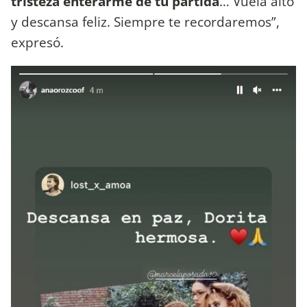
tristeza enterarme de tu partida
… Vuela alto
y descansa feliz. Siempre te recordaremos”,
expresó.