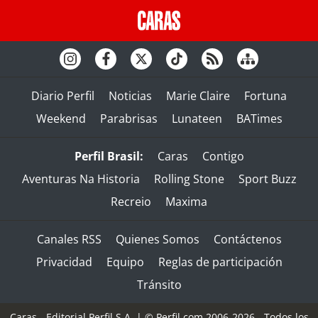
Diario Perfil
Noticias
Marie Claire
Fortuna
Weekend
Parabrisas
Lunateen
BATimes
Perfil Brasil:
Caras
Contigo
Aventuras Na Historia
Rolling Stone
Sport Buzz
Recreio
Maxima
Canales RSS
Quienes Somos
Contáctenos
Privacidad
Equipo
Reglas de participación
Tránsito
Caras - Editorial Perfil S.A.
| © Perfil.com 2006-2026 - Todos los