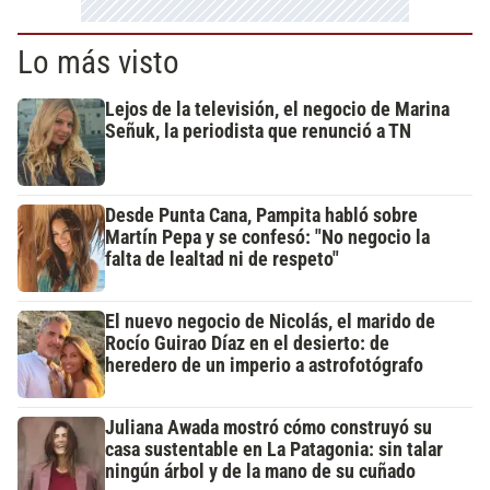
Lo más visto
Lejos de la televisión, el negocio de Marina
Señuk, la periodista que renunció a TN
Desde Punta Cana, Pampita habló sobre
Martín Pepa y se confesó: "No negocio la
falta de lealtad ni de respeto"
El nuevo negocio de Nicolás, el marido de
Rocío Guirao Díaz en el desierto: de
heredero de un imperio a astrofotógrafo
Juliana Awada mostró cómo construyó su
casa sustentable en La Patagonia: sin talar
ningún árbol y de la mano de su cuñado