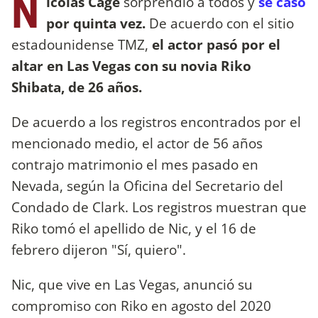
N
icolas Cage
sorprendió a todos y
se casó
por quinta vez.
De acuerdo con el sitio
estadounidense TMZ,
el actor pasó por el
altar en Las Vegas con su novia Riko
Shibata, de 26 años.
De acuerdo a los registros encontrados por el
mencionado medio, el actor de 56 años
contrajo matrimonio el mes pasado en
Nevada, según la Oficina del Secretario del
Condado de Clark. Los registros muestran que
Riko tomó el apellido de Nic, y el 16 de
febrero dijeron "Sí, quiero".
Nic, que vive en Las Vegas, anunció su
compromiso con Riko en agosto del 2020