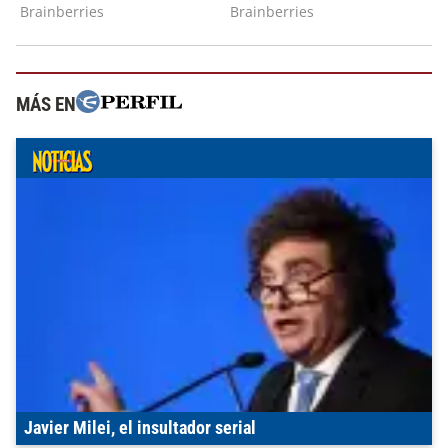
MÁS EN
Javier Milei, el insultador serial