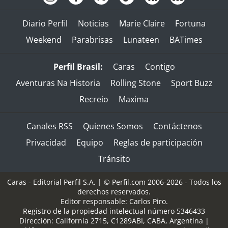
Diario Perfil
Noticias
Marie Claire
Fortuna
Weekend
Parabrisas
Lunateen
BATimes
Perfil Brasil:
Caras
Contigo
Aventuras Na Historia
Rolling Stone
Sport Buzz
Recreio
Maxima
Canales RSS
Quienes Somos
Contáctenos
Privacidad
Equipo
Reglas de participación
Tránsito
Caras - Editorial Perfil S.A.
| © Perfil.com 2006-2026 - Todos los
derechos reservados.
Editor responsable: Carlos Piro.
Registro de la propiedad intelectual número 5346433
Dirección:
California 2715
,
C1289ABI
,
CABA, Argentina
|