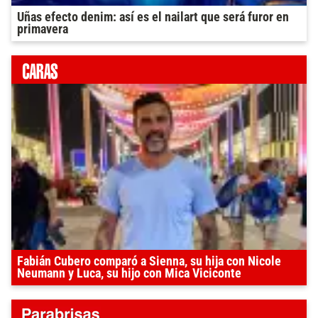
Uñas efecto denim: así es el nailart que será furor en
primavera
Fabián Cubero comparó a Sienna, su hija con Nicole
Neumann y Luca, su hijo con Mica Viciconte