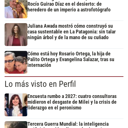
Rocío Guirao Díaz en el desierto: de
heredero de un imperio a astrofotógrafo
Juliana Awada mostró cómo construyó su
casa sustentable en La Patagonia: sin talar
ningún árbol y de la mano de su cuñado
Cómo está hoy Rosario Ortega, la hija de
Palito Ortega y Evangelina Salazar, tras su
internación
Lo más visto en Perfil
Encuesta rumbo a 2027: cuatro consultoras
midieron el desgaste de Milei y la crisis de
liderazgo en el peronismo
Tercera Guerra Mundial: la inteligencia