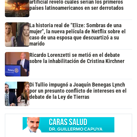
artificial reveló cuáles serían los primeros
países latinoamericanos en ser derrotados
La historia real de "Elize: Sombras de una
mujer", la nueva película de Netflix sobre el
caso de una esposa que descuartizó a su
marido
Ricardo Lorenzetti se metió en el debate
sobre la inhabilitación de Cristina Kirchner
Di Tullio impugnó a Joaquín Benegas Lynch
por un presunto conflicto de intereses en el
debate de la Ley de Tierras