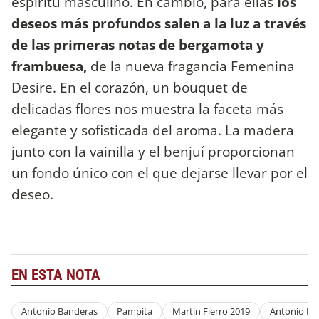
espíritu masculino. En cambio, para ellas
los
deseos más profundos salen a la luz a través
de las primeras notas de bergamota y
frambuesa,
de la nueva fragancia Femenina
Desire. En el corazón, un bouquet de
delicadas flores nos muestra la faceta más
elegante y sofisticada del aroma. La madera
junto con la vainilla y el benjuí proporcionan
un fondo único con el que dejarse llevar por el
deseo.
EN ESTA NOTA
Antonio Banderas
Pampita
Martìn Fierro 2019
Antonio Ba