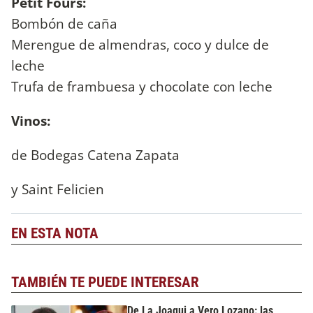
Petit Fours:
Bombón de caña
Merengue de almendras, coco y dulce de
leche
Trufa de frambuesa y chocolate con leche
Vinos:
de Bodegas Catena Zapata
y Saint Felicien
EN ESTA NOTA
TAMBIÉN TE PUEDE INTERESAR
De La Joaqui a Vero Lozano: las