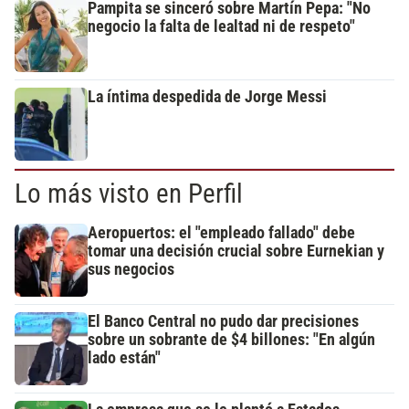
Pampita se sinceró sobre Martín Pepa: "No
negocio la falta de lealtad ni de respeto"
La íntima despedida de Jorge Messi
Lo más visto en Perfil
Aeropuertos: el "empleado fallado" debe
tomar una decisión crucial sobre Eurnekian y
sus negocios
El Banco Central no pudo dar precisiones
sobre un sobrante de $4 billones: "En algún
lado están"