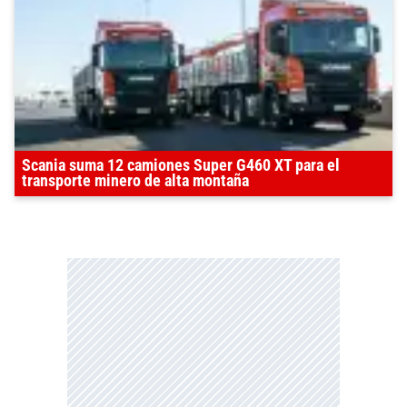
Scania suma 12 camiones Super G460 XT para el
transporte minero de alta montaña