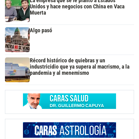
La empresa que se le plantó a Estados
Unidos y hace negocios con China en Vaca
Muerta
Algo pasó
Récord histórico de quiebras y un
industricidio que ya supera al macrismo, a la
pandemia y al menemismo