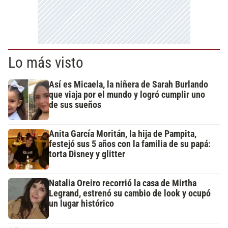
Lo más visto
Así es Micaela, la niñera de Sarah Burlando
que viaja por el mundo y logró cumplir uno
de sus sueños
Anita García Moritán, la hija de Pampita,
festejó sus 5 años con la familia de su papá:
torta Disney y glitter
Natalia Oreiro recorrió la casa de Mirtha
Legrand, estrenó su cambio de look y ocupó
un lugar histórico