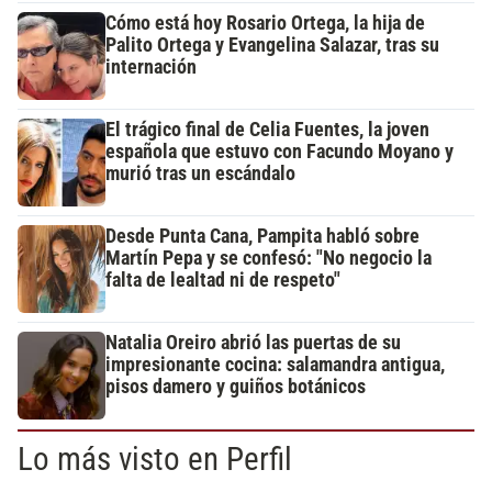
Cómo está hoy Rosario Ortega, la hija de
Palito Ortega y Evangelina Salazar, tras su
internación
El trágico final de Celia Fuentes, la joven
española que estuvo con Facundo Moyano y
murió tras un escándalo
Desde Punta Cana, Pampita habló sobre
Martín Pepa y se confesó: "No negocio la
falta de lealtad ni de respeto"
Natalia Oreiro abrió las puertas de su
impresionante cocina: salamandra antigua,
pisos damero y guiños botánicos
Lo más visto en Perfil