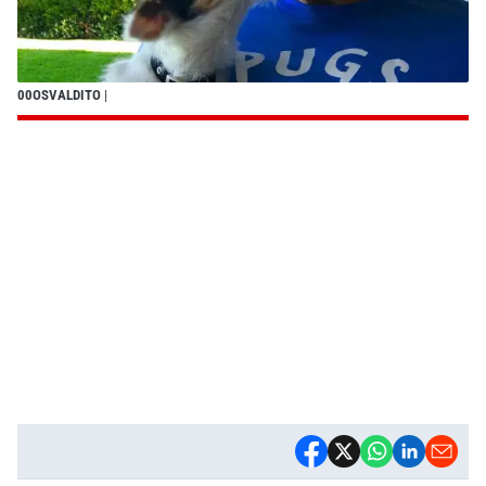
00OSVALDITO
|