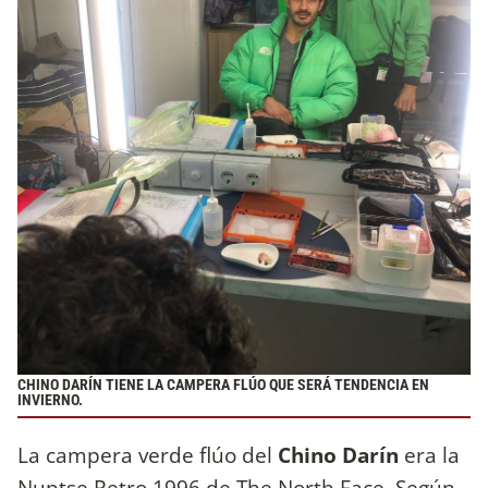
CHINO DARÍN TIENE LA CAMPERA FLÚO QUE SERÁ TENDENCIA EN
INVIERNO.
La campera verde flúo del
Chino Darín
era la
Nuptse Retro 1996 de The North Face. Según