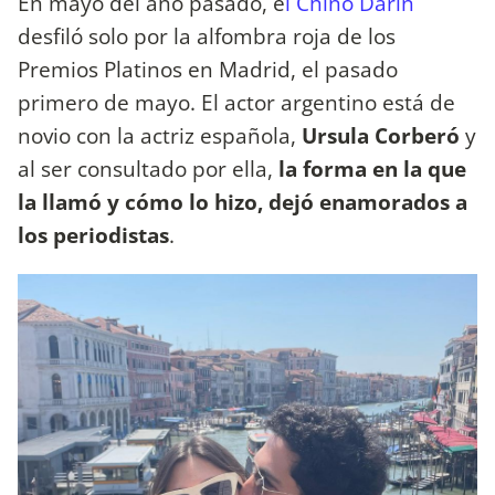
En mayo del año pasado, e
l Chino Darín
desfiló solo por la alfombra roja de los
Premios Platinos en Madrid, el pasado
primero de mayo. El actor argentino está de
novio con la actriz española,
Ursula Corberó
y
al ser consultado por ella,
la forma en la que
la llamó y cómo lo hizo, dejó enamorados a
los periodistas
.