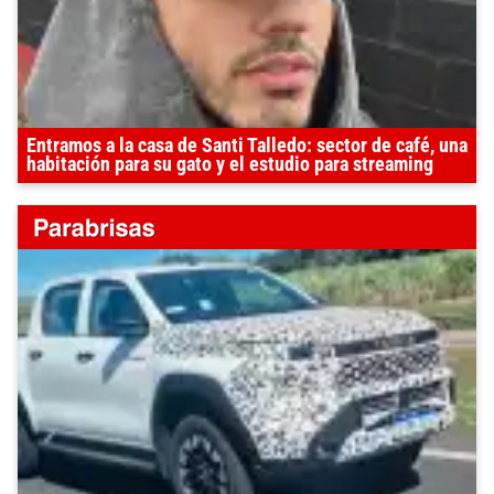
Entramos a la casa de Santi Talledo: sector de café, una
habitación para su gato y el estudio para streaming