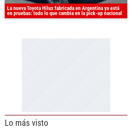
La nueva Toyota Hilux fabricada en Argentina ya está
en pruebas: todo lo que cambia en la pick-up nacional
Lo más visto