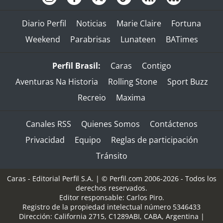
Diario Perfil
Noticias
Marie Claire
Fortuna
Weekend
Parabrisas
Lunateen
BATimes
Perfil Brasil:
Caras
Contigo
Aventuras Na Historia
Rolling Stone
Sport Buzz
Recreio
Maxima
Canales RSS
Quienes Somos
Contáctenos
Privacidad
Equipo
Reglas de participación
Tránsito
Caras - Editorial Perfil S.A.
| © Perfil.com 2006-2026 - Todos los
derechos reservados.
Editor responsable: Carlos Piro.
Registro de la propiedad intelectual número 5346433
Dirección:
California 2715
,
C1289ABI
,
CABA, Argentina
|