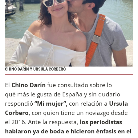
CHINO DARÍN Y ÚRSULA CORBERÓ.
El
Chino Darín
fue consultado sobre lo
qué más le gusta de España y sin dudarlo
respondió
“Mi mujer”,
con relación a
Ursula
Corbero
, con quien tiene un noviazgo desde
el 2016. Ante la respuesta,
los periodistas
hablaron ya de boda e hicieron énfasis en el