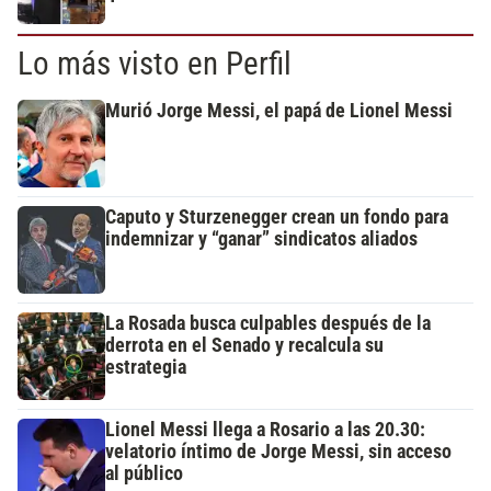
Lo más visto en Perfil
Murió Jorge Messi, el papá de Lionel Messi
Caputo y Sturzenegger crean un fondo para
indemnizar y “ganar” sindicatos aliados
La Rosada busca culpables después de la
derrota en el Senado y recalcula su
estrategia
Lionel Messi llega a Rosario a las 20.30:
velatorio íntimo de Jorge Messi, sin acceso
al público