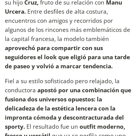
su hijo
Cruz,
fruto de su relación con
Manu
Urcera.
Entre desfiles de alta costura,
encuentros con amigos y recorridos por
algunos de los rincones más emblemáticos de
la capital francesa, la modelo también
aprovechó para compartir con sus
seguidores el look que eligió para una tarde
de paseo y volvió a marcar tendencia.
Fiel a su estilo sofisticado pero relajado, la
conductora
apostó por una combinación que
fusiona dos universos opuestos: la
delicadeza de la estética lencera con la
impronta cómoda y descontracturada del
sporty.
El resultado fue un
outfit moderno,
fresco y versátil
que ya se perfila como uno