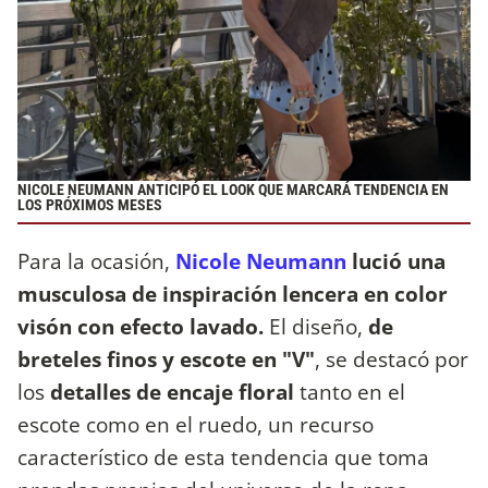
NICOLE NEUMANN ANTICIPÓ EL LOOK QUE MARCARÁ TENDENCIA EN
LOS PRÓXIMOS MESES
Para la ocasión,
Nicole Neumann
lució una
musculosa de inspiración lencera en color
visón con efecto lavado.
El diseño,
de
breteles finos y escote en "V"
, se destacó por
los
detalles de encaje floral
tanto en el
escote como en el ruedo, un recurso
característico de esta tendencia que toma