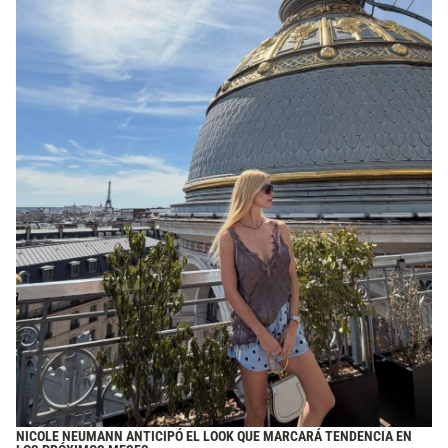
NICOLE NEUMANN ANTICIPÓ EL LOOK QUE MARCARÁ TENDENCIA EN