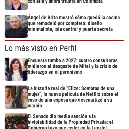
con ella y ahora triunfa en Colombia
Ángel de Brito mostró cómo quedó la cocina
que remodeló por completo: diseño
minimalista, isla central y puerta secreta
Lo más visto en Perfil
Encuesta rumbo a 2027: cuatro consultoras
midieron el desgaste de Milei y la crisis de
liderazgo en el peronismo
La historia real de "Elize: Sombras de una
mujer", la nueva película de Netflix sobre el
caso de una esposa que descuartizó a su
marido
El Senado dio media sanción a la
Inviolabilidad de la Propiedad Privada: el
Gobierno tuvo que ceder en la Ley del