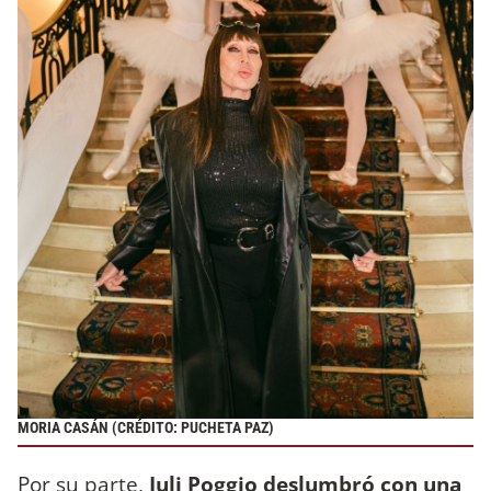
MORIA CASÁN (CRÉDITO: PUCHETA PAZ)
Por su parte,
Juli Poggio deslumbró con una