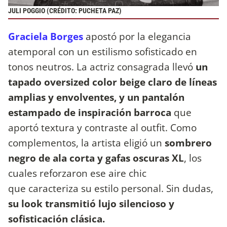
JULI POGGIO (CRÉDITO: PUCHETA PAZ)
Graciela Borges
apostó por la elegancia
atemporal con un estilismo sofisticado en
tonos neutros. La actriz consagrada llevó
un
tapado oversized color beige claro de líneas
amplias y envolventes, y un pantalón
estampado de inspiración barroca
que
aportó textura y contraste al outfit. Como
complementos, la artista eligió un
sombrero
negro de ala corta y gafas oscuras XL
, los
cuales reforzaron ese aire chic
que caracteriza su estilo personal. Sin dudas,
su look transmitió lujo silencioso y
sofisticación clásica.