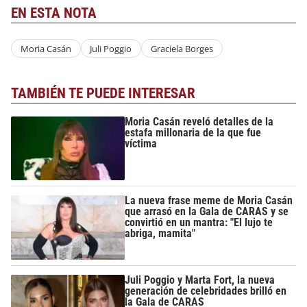
EN ESTA NOTA
Moria Casán
Juli Poggio
Graciela Borges
TAMBIÉN TE PUEDE INTERESAR
Moria Casán reveló detalles de la
estafa millonaria de la que fue
víctima
La nueva frase meme de Moria Casán
que arrasó en la Gala de CARAS y se
convirtió en un mantra: "El lujo te
abriga, mamita"
Juli Poggio y Marta Fort, la nueva
generación de celebridades brilló en
la Gala de CARAS