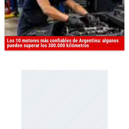
Los 10 motores más confiables de Argentina: algunos
pueden superar los 300.000 kilómetros