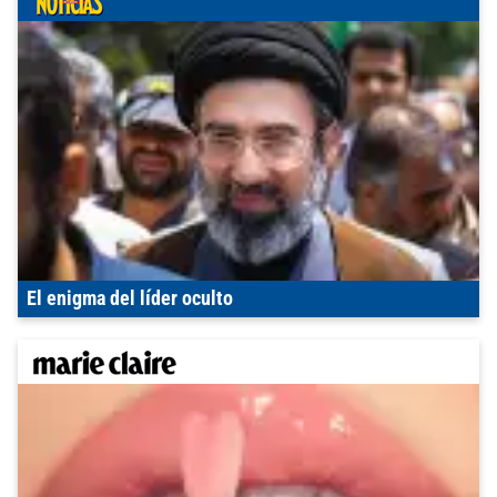
El enigma del líder oculto