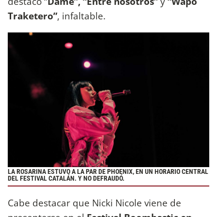
destacó “
Dame”, “Entre nosotros”
y
“Wapo
Traketero”
, infaltable.
LA ROSARINA ESTUVO A LA PAR DE PHOENIX, EN UN HORARIO CENTRAL
DEL FESTIVAL CATALÁN. Y NO DEFRAUDÓ.
Cabe destacar que Nicki Nicole viene de