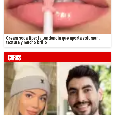
Cream soda lips: la tendencia que aporta volumen,
textura y mucho brillo